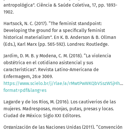
antropológica”. Ciência & Saúde Coletiva, 17, pp. 1893-
1902.
Hartsock, N. C. (2017). “The feminist standpoint:
Developing the ground for a specifically feminist
historical materialism”. En K. B. Anderson & B. Ollman
(Eds.), Karl Marx (pp. 565-592). Londres: Routledge.
Jardim, D. M. B. y Modena, C. M. (2018). “La violencia
obstétrica en el cotidiano asistencial y sus
características”. Revista Latino-Americana de
Enfermagem, 26:e 3069.
https://www.scielo.br/j/rlae/a/rMwtPwWKQbVSszWSjHh45V
format=pdf&lang=es
Lagarde y de los Ríos, M. (2016). Los cautiverios de las
mujeres. Madresposas, monjas, putas, presas y locas.
Ciudad de México: Siglo XXI Editores.
Organización de las Naciones Unidas (2011). “Convención