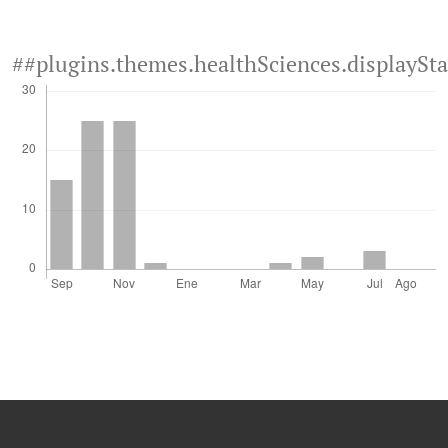
##plugins.themes.healthSciences.displaySt