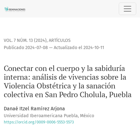
Conectar con el cuerpo y la sabiduría interna: análisis de v
VOL. 7 NÚM. 13 (2024)
,
ARTÍCULOS
Publicado 2024-07-08 — Actualizado el 2024-10-11
Conectar con el cuerpo y la sabiduría
interna: análisis de vivencias sobre la
Violencia Obstétrica y la sanación
colectiva en San Pedro Cholula, Puebla
Danaé Itzel Ramírez Arjona
Universidad Iberoamericana Puebla, México
https://orcid.org/0009-0006-5553-5573