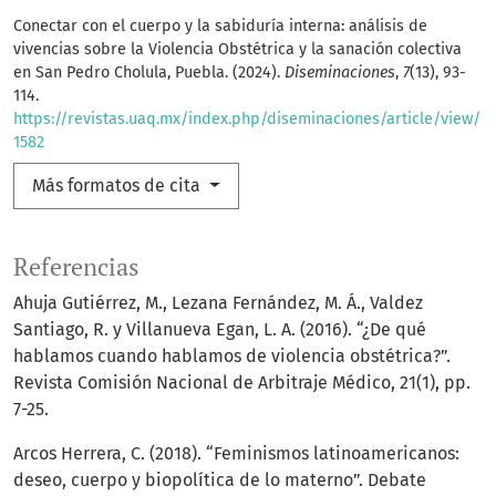
Conectar con el cuerpo y la sabiduría interna: análisis de
vivencias sobre la Violencia Obstétrica y la sanación colectiva
en San Pedro Cholula, Puebla. (2024).
Diseminaciones
,
7
(13), 93-
114.
https://revistas.uaq.mx/index.php/diseminaciones/article/view/
1582
Más formatos de cita
Referencias
Ahuja Gutiérrez, M., Lezana Fernández, M. Á., Valdez
Santiago, R. y Villanueva Egan, L. A. (2016). “¿De qué
hablamos cuando hablamos de violencia obstétrica?”.
Revista Comisión Nacional de Arbitraje Médico, 21(1), pp.
7-25.
Arcos Herrera, C. (2018). “Feminismos latinoamericanos:
deseo, cuerpo y biopolítica de lo materno”. Debate