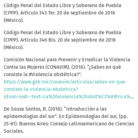
Código Penal del Estado Libre y Soberano de Puebla
(CPPP). Artículo 343 Ter. 20 de septiembre de 2016
(México).
Código Penal del Estado Libre y Soberano de Puebla
(CPPP). Artículo 346 Bis. 20 de septiembre de 2016
(México).
Comisión Nacional para Prevenir y Erradicar la Violencia
Contra las Mujeres (CONAVIM). (2016). “¿Sabes en qué
consiste la #Violencia obstétrica?”.
https://www.gob.mx/conavim/articulos/sabes-en-que-
consiste-la-violencia-obstetrica?
idiom=es#:~:text=La%20violencia%20obst%C3%A9trica%20se%20genera,la%20esferas%20de%20la%20sociedad
De Sousa Santos, B. (2018). “Introducción a las
epistemologías del sur”. En Epistemologías del sur, (pp.
25-61). Buenos Aires: Consejo Latinoamericano de Ciencias
Sociales.