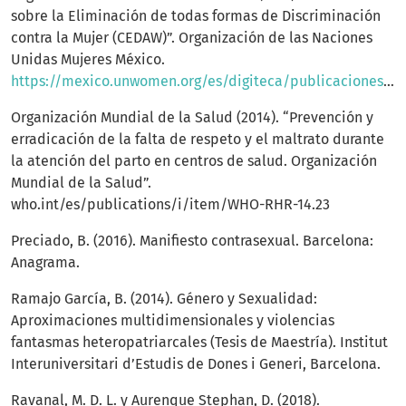
sobre la Eliminación de todas formas de Discriminación
contra la Mujer (CEDAW)”. Organización de las Naciones
Unidas Mujeres México.
https://mexico.unwomen.org/es/digiteca/publicaciones/2011/12/cedaw
Organización Mundial de la Salud (2014). “Prevención y
erradicación de la falta de respeto y el maltrato durante
la atención del parto en centros de salud. Organización
Mundial de la Salud”.
who.int/es/publications/i/item/WHO-RHR-14.23
Preciado, B. (2016). Manifiesto contrasexual. Barcelona:
Anagrama.
Ramajo García, B. (2014). Género y Sexualidad:
Aproximaciones multidimensionales y violencias
fantasmas heteropatriarcales (Tesis de Maestría). Institut
Interuniversitari d’Estudis de Dones i Generi, Barcelona.
Ravanal, M. D. L. y Aurenque Stephan, D. (2018).