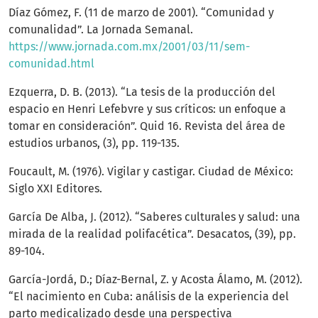
Díaz Gómez, F. (11 de marzo de 2001). “Comunidad y
comunalidad”. La Jornada Semanal.
https://www.jornada.com.mx/2001/03/11/sem-
comunidad.html
Ezquerra, D. B. (2013). “La tesis de la producción del
espacio en Henri Lefebvre y sus críticos: un enfoque a
tomar en consideración”. Quid 16. Revista del área de
estudios urbanos, (3), pp. 119-135.
Foucault, M. (1976). Vigilar y castigar. Ciudad de México:
Siglo XXI Editores.
García De Alba, J. (2012). “Saberes culturales y salud: una
mirada de la realidad polifacética”. Desacatos, (39), pp.
89-104.
García-Jordá, D.; Díaz-Bernal, Z. y Acosta Álamo, M. (2012).
“El nacimiento en Cuba: análisis de la experiencia del
parto medicalizado desde una perspectiva