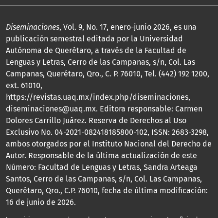
Diseminaciones
, Vol. 9, No. 17, enero-junio 2026, es una
publicación semestral editada por la Universidad
Autónoma de Querétaro, a través de la Facultad de
Lenguas y Letras, Cerro de las Campanas, s/n, Col. Las
Campanas, Querétaro, Qro., C. P. 76010, Tel. (442) 192 1200,
ext. 61010,
https://revistas.uaq.mx/index.php/diseminaciones,
diseminaciones@uaq.mx. Editora responsable: Carmen
Dolores Carrillo Juárez. Reserva de Derechos al Uso
Exclusivo No. 04-2021-082418185800-102, ISSN: 2683-3298,
ambos otorgados por el Instituto Nacional del Derecho de
Autor. Responsable de la última actualización de este
Número: Facultad de Lenguas y Letras, Sandra Arteaga
Santos, Cerro de las Campanas, s/n, Col. Las Campanas,
Querétaro, Qro., C.P. 76010, fecha de última modificación:
16 de junio de 2026.