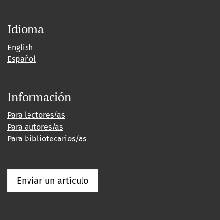
Idioma
English
Español
Información
Para lectores/as
Para autores/as
Para bibliotecarios/as
Enviar un artículo