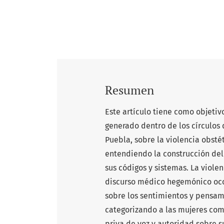
Resumen
Este artículo tiene como objeti
generado dentro de los círculos
Puebla, sobre la violencia obstét
entendiendo la construcción de
sus códigos y sistemas. La viole
discurso médico hegemónico occi
sobre los sentimientos y pensam
categorizando a las mujeres como
priva de voz y autoridad sobre 