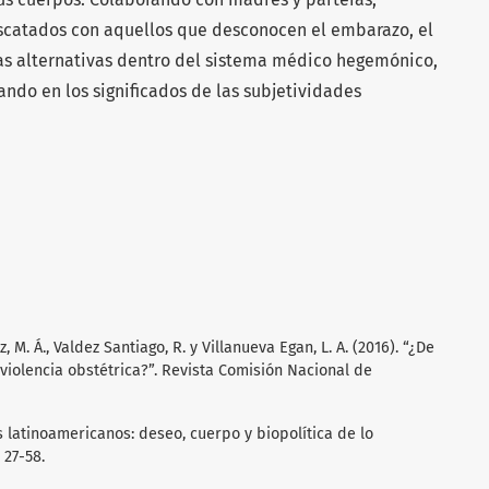
catados con aquellos que desconocen el embarazo, el
 las alternativas dentro del sistema médico hegemónico,
ando en los significados de las subjetividades
 M. Á., Valdez Santiago, R. y Villanueva Egan, L. A. (2016). “¿De
olencia obstétrica?”. Revista Comisión Nacional de
s latinoamericanos: deseo, cuerpo y biopolítica de lo
 27-58.