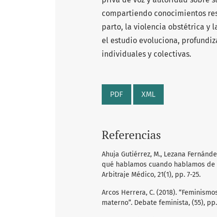
compartiendo conocimientos res
parto, la violencia obstétrica y
el estudio evoluciona, profundiz
individuales y colectivas.
PDF
XML
Referencias
Ahuja Gutiérrez, M., Lezana Fernández,
qué hablamos cuando hablamos de vi
Arbitraje Médico, 21(1), pp. 7-25.
Arcos Herrera, C. (2018). “Feminismo
materno”. Debate feminista, (55), pp.