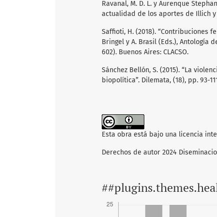
Ravanal, M. D. L. y Aurenque Stephan
actualidad de los aportes de Illich y 
Saffioti, H. (2018). “Contribuciones 
Bringel y A. Brasil (Eds.), Antologí
602). Buenos Aires: CLACSO.
Sánchez Bellón, S. (2015). “La violen
biopolítica”. Dilemata, (18), pp. 93-11
Esta obra está bajo una licencia int
Derechos de autor 2024 Diseminaci
##plugins.themes.hea