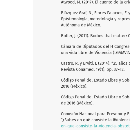
Atwood, M. (2017). El cuento de la c
Blázquez Graf, N., Flores Palacios, F.
Epistemología, metodología y repres
Autónoma de México.
Butler, J. (2011). Bodies that matter:
Cámara de Diputados del H Congreso
una vida libre de Violencia (LGAMVLV
Castro, R. y Erviti, J. (2014). “25 añ
Revista Conamed, 19(1), pp. 37-42.
Código Penal del Estado Libre y Sob
2016 (México).
Código Penal del Estado Libre y Sob
de 2016 (México).
Comisión Nacional para Prevenir y Er
“¿Sabes en qué consiste la #Violenci
en-que-consiste-la-violencia-obstet