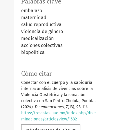
Palabras clave
embarazo
maternidad
salud reproductiva
violencia de género
medicalización
acciones colectivas
biopolítica
Cómo citar
Conectar con el cuerpo y la sabiduría
interna: análisis de vivencias sobre la
Violencia Obstétrica y la sanación
colectiva en San Pedro Cholula, Puebla.
(2024).
Diseminaciones
,
7
(13), 93-114.
https://revistas.uaq.mx/index.php/dise
minaciones/article/view/1582