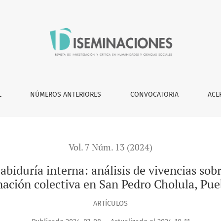
: análisis de vivencias sobre la Violencia Obstétrica y la san
L
NÚMEROS ANTERIORES
CONVOCATORIA
ACE
Vol. 7 Núm. 13 (2024)
abiduría interna: análisis de vivencias sobr
nación colectiva en San Pedro Cholula, Pue
ARTÍCULOS