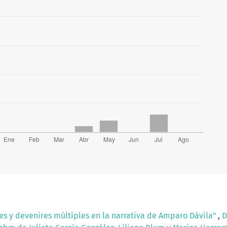
es y devenires múltiples en la narrativa de Amparo Dávila"
,
D