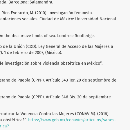
riada. Barcelona: Salamandra.
 y Ríos Everardo, M. (2010). Investigación feminista.
entaciones sociales. Ciudad de México: Universidad Nacional
 On the discursive limits of sex. Londres: Routledge.
 de la Unión (CDD). Ley General de Acceso de las Mujeres a
). 1 de febrero de 2007, (México).
os de investigación sobre violencia obstétrica en México”.
erano de Puebla (CPPP). Artículo 343 Ter. 20 de septiembre de
erano de Puebla (CPPP). Artículo 346 Bis. 20 de septiembre
radicar la Violencia Contra las Mujeres (CONAVIM). (2016).
a obstétrica?”.
https://www.gob.mx/conavim/articulos/sabes-
rica?