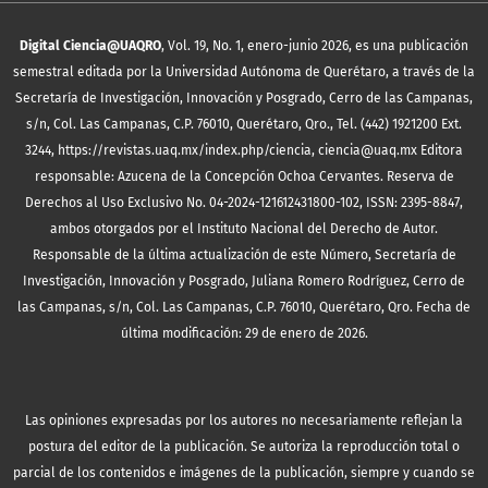
Digital Ciencia@UAQRO
, Vol. 19, No. 1, enero-junio 2026, es una publicación
semestral editada por la Universidad Autónoma de Querétaro, a través de la
Secretaría de Investigación, Innovación y Posgrado, Cerro de las Campanas,
s/n, Col. Las Campanas, C.P. 76010, Querétaro, Qro., Tel. (442) 1921200 Ext.
3244, https://revistas.uaq.mx/index.php/ciencia, ciencia@uaq.mx Editora
responsable: Azucena de la Concepción Ochoa Cervantes. Reserva de
Derechos al Uso Exclusivo No. 04-2024-121612431800-102, ISSN: 2395-8847,
ambos otorgados por el Instituto Nacional del Derecho de Autor.
Responsable de la última actualización de este Número, Secretaría de
Investigación, Innovación y Posgrado, Juliana Romero Rodríguez, Cerro de
las Campanas, s/n, Col. Las Campanas, C.P. 76010, Querétaro, Qro. Fecha de
última modificación: 29 de enero de 2026.
Las opiniones expresadas por los autores no necesariamente reflejan la
postura del editor de la publicación. Se autoriza la reproducción total o
parcial de los contenidos e imágenes de la publicación, siempre y cuando se