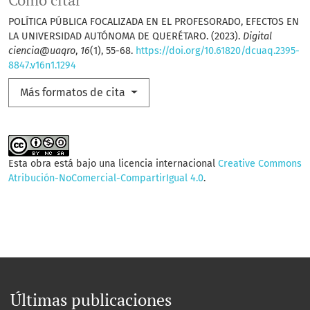
Cómo citar
POLÍTICA PÚBLICA FOCALIZADA EN EL PROFESORADO, EFECTOS EN
LA UNIVERSIDAD AUTÓNOMA DE QUERÉTARO. (2023).
Digital
ciencia@uaqro
,
16
(1), 55-68.
https://doi.org/10.61820/dcuaq.2395-
8847.v16n1.1294
Más formatos de cita
Esta obra está bajo una licencia internacional
Creative Commons
Atribución-NoComercial-CompartirIgual 4.0
.
Últimas publicaciones