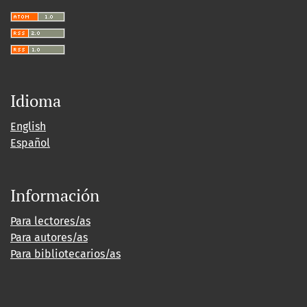
Idioma
English
Español
Información
Para lectores/as
Para autores/as
Para bibliotecarios/as