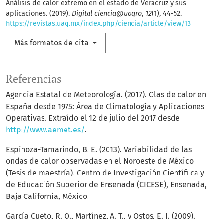
Análisis de calor extremo en el estado de Veracruz y sus
aplicaciones. (2019).
Digital ciencia@uaqro
,
12
(1), 44-52.
https://revistas.uaq.mx/index.php/ciencia/article/view/13
Más formatos de cita
Referencias
Agencia Estatal de Meteorología. (2017). Olas de calor en
España desde 1975: Área de Climatología y Aplicaciones
Operativas. Extraído el 12 de julio del 2017 desde
http://www.aemet.es/
.
Espinoza-Tamarindo, B. E. (2013). Variabilidad de las
ondas de calor observadas en el Noroeste de México
(Tesis de maestría). Centro de Investigación Científi ca y
de Educación Superior de Ensenada (CICESE), Ensenada,
Baja California, México.
García Cueto, R. O., Martínez, A. T., y Ostos, E. J. (2009).