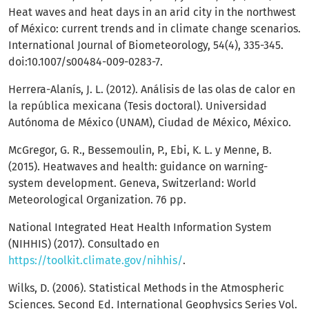
Heat waves and heat days in an arid city in the northwest
of México: current trends and in climate change scenarios.
International Journal of Biometeorology, 54(4), 335-345.
doi:10.1007/s00484-009-0283-7.
Herrera-Alanís, J. L. (2012). Análisis de las olas de calor en
la república mexicana (Tesis doctoral). Universidad
Autónoma de México (UNAM), Ciudad de México, México.
McGregor, G. R., Bessemoulin, P., Ebi, K. L. y Menne, B.
(2015). Heatwaves and health: guidance on warning-
system development. Geneva, Switzerland: World
Meteorological Organization. 76 pp.
National Integrated Heat Health Information System
(NIHHIS) (2017). Consultado en
https://toolkit.climate.gov/nihhis/
.
Wilks, D. (2006). Statistical Methods in the Atmospheric
Sciences. Second Ed. International Geophysics Series Vol.