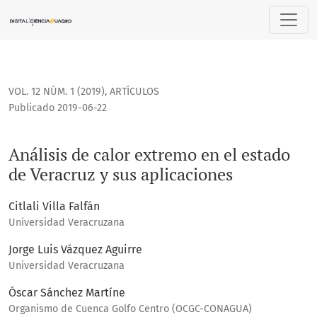
Análisis de calor extremo en el estado de Veracruz y sus ap
VOL. 12 NÚM. 1 (2019)
,
ARTÍCULOS
Publicado 2019-06-22
Análisis de calor extremo en el estado
de Veracruz y sus aplicaciones
Citlali Villa Falfán
Universidad Veracruzana
Jorge Luis Vázquez Aguirre
Universidad Veracruzana
Óscar Sánchez Martíne
Organismo de Cuenca Golfo Centro (OCGC-CONAGUA)