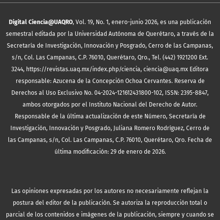
Digital Ciencia@UAQRO
, Vol. 19, No. 1, enero-junio 2026, es una publicación
semestral editada por la Universidad Autónoma de Querétaro, a través de la
Secretaría de Investigación, Innovación y Posgrado, Cerro de las Campanas,
s/n, Col. Las Campanas, C.P. 76010, Querétaro, Qro., Tel. (442) 1921200 Ext.
3244, https://revistas.uaq.mx/index.php/ciencia, ciencia@uaq.mx Editora
responsable: Azucena de la Concepción Ochoa Cervantes. Reserva de
Derechos al Uso Exclusivo No. 04-2024-121612431800-102, ISSN: 2395-8847,
ambos otorgados por el Instituto Nacional del Derecho de Autor.
Responsable de la última actualización de este Número, Secretaría de
Investigación, Innovación y Posgrado, Juliana Romero Rodríguez, Cerro de
las Campanas, s/n, Col. Las Campanas, C.P. 76010, Querétaro, Qro. Fecha de
última modificación: 29 de enero de 2026.
Las opiniones expresadas por los autores no necesariamente reflejan la
postura del editor de la publicación. Se autoriza la reproducción total o
parcial de los contenidos e imágenes de la publicación, siempre y cuando se