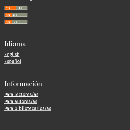
Idioma
English
Español
Información
Para lectores/as
Para autores/as
Para bibliotecarios/as