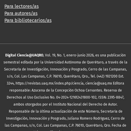
Para lectores/as
Para autores/as
Para bibliotecarios/as
Digital Ciencia@UAQRO
, Vol. 19, No. 1, enero-junio 2026, es una publicación
semestral editada por la Universidad Autónoma de Querétaro, a través de la
Secretaría de Investigación, Innovación y Posgrado, Cerro de las Campanas,
s/n, Col. Las Campanas, C.P. 76010, Querétaro, Qro., Tel. (442) 1921200 Ext.
3244, https://revistas.uaq.mx/index.php/ciencia, ciencia@uaq.mx Editora
responsable: Azucena de la Concepción Ochoa Cervantes. Reserva de
Derechos al Uso Exclusivo No. 04-2024-121612431800-102, ISSN: 2395-8847,
ambos otorgados por el Instituto Nacional del Derecho de Autor.
Responsable de la última actualización de este Número, Secretaría de
Investigación, Innovación y Posgrado, Juliana Romero Rodríguez, Cerro de
las Campanas, s/n, Col. Las Campanas, C.P. 76010, Querétaro, Qro. Fecha de