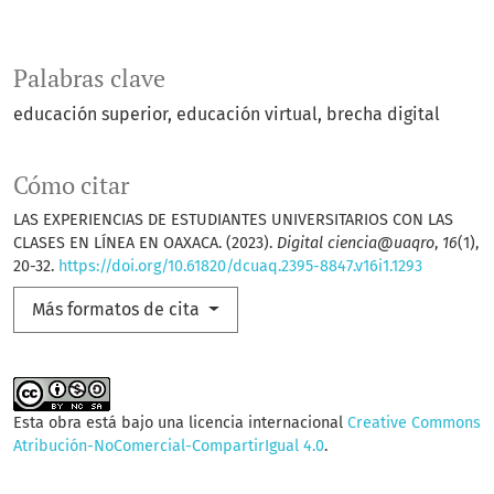
Palabras clave
educación superior
educación virtual
brecha digital
Cómo citar
LAS EXPERIENCIAS DE ESTUDIANTES UNIVERSITARIOS CON LAS
CLASES EN LÍNEA EN OAXACA. (2023).
Digital ciencia@uaqro
,
16
(1),
20-32.
https://doi.org/10.61820/dcuaq.2395-8847.v16i1.1293
Más formatos de cita
Esta obra está bajo una licencia internacional
Creative Commons
Atribución-NoComercial-CompartirIgual 4.0
.