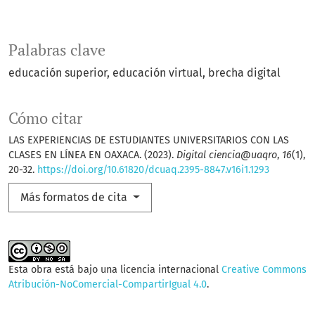
Palabras clave
educación superior
educación virtual
brecha digital
Cómo citar
LAS EXPERIENCIAS DE ESTUDIANTES UNIVERSITARIOS CON LAS
CLASES EN LÍNEA EN OAXACA. (2023).
Digital ciencia@uaqro
,
16
(1),
20-32.
https://doi.org/10.61820/dcuaq.2395-8847.v16i1.1293
Más formatos de cita
Esta obra está bajo una licencia internacional
Creative Commons
Atribución-NoComercial-CompartirIgual 4.0
.