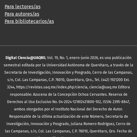
Para lectores/as
Para autores/as
Para bibliotecarios/as
Digital Ciencia@UAQRO
, Vol. 19, No. 1, enero-junio 2026, es una publicación
semestral editada por la Universidad Autónoma de Querétaro, a través de la
Secretaría de Investigación, Innovación y Posgrado, Cerro de las Campanas,
s/n, Col. Las Campanas, C.P. 76010, Querétaro, Qro., Tel. (442) 1921200 Ext.
3244, https://revistas.uaq.mx/index.php/ciencia, ciencia@uaq.mx Editora
responsable: Azucena de la Concepción Ochoa Cervantes. Reserva de
Derechos al Uso Exclusivo No. 04-2024-121612431800-102, ISSN: 2395-8847,
ambos otorgados por el Instituto Nacional del Derecho de Autor.
Responsable de la última actualización de este Número, Secretaría de
Investigación, Innovación y Posgrado, Juliana Romero Rodríguez, Cerro de
las Campanas, s/n, Col. Las Campanas, C.P. 76010, Querétaro, Qro. Fecha de