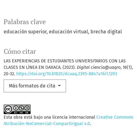
Palabras clave
educación superior
educación virtual
brecha digital
Cómo citar
LAS EXPERIENCIAS DE ESTUDIANTES UNIVERSITARIOS CON LAS
CLASES EN LÍNEA EN OAXACA. (2023).
Digital ciencia@uaqro
,
16
(1),
20-32.
https://doi.org/10.61820/dcuaq.2395-8847.v16i1.1293
Más formatos de cita
Esta obra está bajo una licencia internacional
Creative Commons
Atribución-NoComercial-CompartirIgual 4.0
.