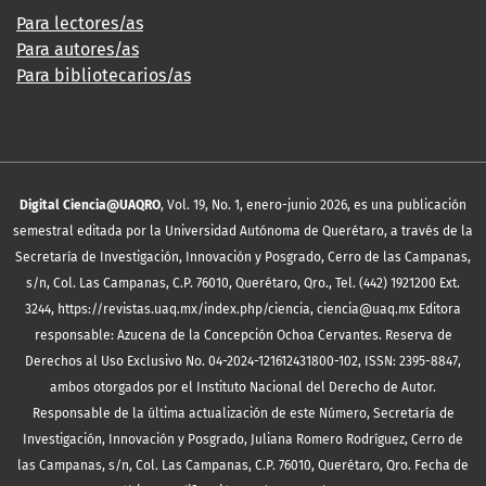
Para lectores/as
Para autores/as
Para bibliotecarios/as
Digital Ciencia@UAQRO
, Vol. 19, No. 1, enero-junio 2026, es una publicación
semestral editada por la Universidad Autónoma de Querétaro, a través de la
Secretaría de Investigación, Innovación y Posgrado, Cerro de las Campanas,
s/n, Col. Las Campanas, C.P. 76010, Querétaro, Qro., Tel. (442) 1921200 Ext.
3244, https://revistas.uaq.mx/index.php/ciencia, ciencia@uaq.mx Editora
responsable: Azucena de la Concepción Ochoa Cervantes. Reserva de
Derechos al Uso Exclusivo No. 04-2024-121612431800-102, ISSN: 2395-8847,
ambos otorgados por el Instituto Nacional del Derecho de Autor.
Responsable de la última actualización de este Número, Secretaría de
Investigación, Innovación y Posgrado, Juliana Romero Rodríguez, Cerro de
las Campanas, s/n, Col. Las Campanas, C.P. 76010, Querétaro, Qro. Fecha de