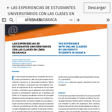
Volver a los detalles del artículo
←
LAS EXPERIENCIAS DE ESTUDIANTES
Descargar
UNIVERSITARIOS CON LAS CLASES EN
LÍNEA EN OAXACA