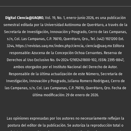
Digital Ciencia@UAQRO
, Vol. 19, No. 1, enero-junio 2026, es una publicación
semestral editada por la Universidad Autónoma de Querétaro, a través de la
Secretaría de Investigación, Innovación y Posgrado, Cerro de las Campanas,
s/n, Col. Las Campanas, C.P. 76010, Querétaro, Qro., Tel. (442) 1921200 Ext.
3244, https://revistas.uaq.mx/index.php/ciencia, ciencia@uaq.mx Editora
responsable: Azucena de la Concepción Ochoa Cervantes. Reserva de
Derechos al Uso Exclusivo No. 04-2024-121612431800-102, ISSN: 2395-8847,
ambos otorgados por el Instituto Nacional del Derecho de Autor.
Responsable de la última actualización de este Número, Secretaría de
Investigación, Innovación y Posgrado, Juliana Romero Rodríguez, Cerro de
las Campanas, s/n, Col. Las Campanas, C.P. 76010, Querétaro, Qro. Fecha de
última modificación: 29 de enero de 2026.
Las opiniones expresadas por los autores no necesariamente reflejan la
postura del editor de la publicación. Se autoriza la reproducción total o