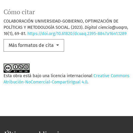
Cómo citar
COLABORACIÓN UNIVERSIDAD-GOBIERNO, OPTIMIZACIÓN DE
POLÍTICAS Y METODOLOGÍA SOCIAL. (2023).
Digital ciencia@uaqro
,
16
(1), 69-81.
https://doi.org/10.61820/dcuaq.2395-8847.v16n1.1289
Más formatos de cita
Esta obra está bajo una licencia internacional
Creative Commons
Atribución-NoComercial-CompartirIgual 4.0
.