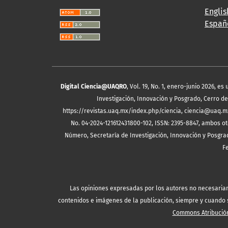
Englis
Españ
Digital Ciencia@UAQRO
, Vol. 19, No. 1, enero-junio 2026, 
Investigación, Innovación y Posgrado, Cerro de 
https://revistas.uaq.mx/index.php/ciencia, ciencia@uaq.m
No. 04-2024-121612431800-102, ISSN: 2395-8847, ambos ot
Número, Secretaría de Investigación, Innovación y Posgrad
F
Las opiniones expresadas por los autores no necesariamen
contenidos e imágenes de la publicación, siempre y cuando se
Commons Atribución