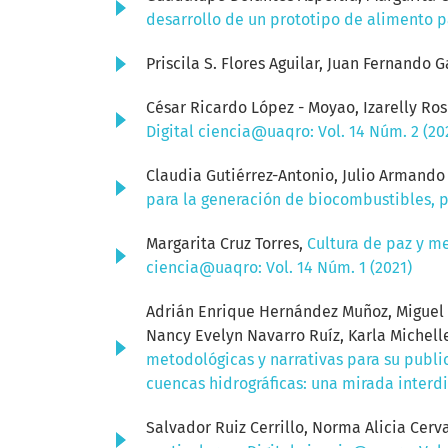
desarrollo de un prototipo de alimento 
Priscila S. Flores Aguilar, Juan Fernando 
César Ricardo López - Moyao, Izarelly Rosi
Digital ciencia@uaqro: Vol. 14 Núm. 2 (20
Claudia Gutiérrez-Antonio, Julio Armando 
para la generación de biocombustibles, 
Margarita Cruz Torres,
Cultura de paz y me
ciencia@uaqro: Vol. 14 Núm. 1 (2021)
Adrián Enrique Hernández Muñoz, Miguel Á
Nancy Evelyn Navarro Ruíz, Karla Michel
metodológicas y narrativas para su publ
cuencas hidrográficas: una mirada interdis
Salvador Ruiz Cerrillo, Norma Alicia Cer