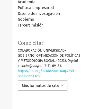
Academia
Política empresarial
Diseño de investigación
Gobierno
Tercera misión
Cómo citar
COLABORACIÓN UNIVERSIDAD-
GOBIERNO, OPTIMIZACIÓN DE POLÍTICAS
Y METODOLOGÍA SOCIAL. (2023).
Digital
ciencia@uaqro
,
16
(1), 69-81.
https://doi.org/10.61820/dcuaq.2395-
8847.v16n1.1289
Más formatos de cita