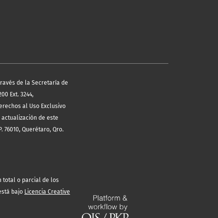
través de la Secretaría de
00 Ext. 3244,
erechos al Uso Exclusivo
 actualización de este
. 76010, Querétaro, Qro.
total o parcial de los
está bajo
Licencia Creative