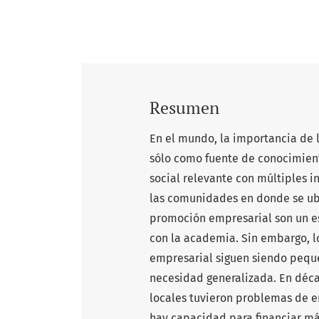
Resumen
En el mundo, la importancia de 
sólo como fuente de conocimient
social relevante con múltiples 
las comunidades en donde se ubi
promoción empresarial son un es
con la academia. Sin embargo, l
empresarial siguen siendo peque
necesidad generalizada. En déc
locales tuvieron problemas de
hay capacidad para financiar má