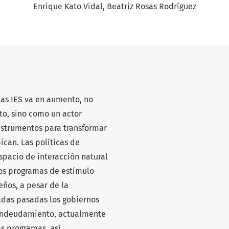
Enrique Kato Vidal
Beatriz Rosas Rodríguez
las IES va en aumento, no
o, sino como un actor
instrumentos para transformar
can. Las políticas de
pacio de interacción natural
os programas de estímulo
ños, a pesar de la
adas pasadas los gobiernos
 endeudamiento, actualmente
s programas, así