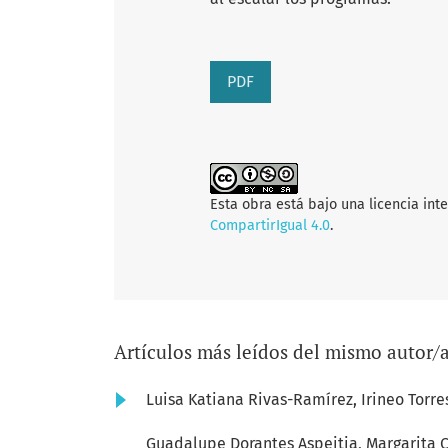
PDF
Esta obra está bajo una licencia int
CompartirIgual 4.0
.
Artículos más leídos del mismo autor/
Luisa Katiana Rivas-Ramírez, Irineo Torr
Guadalupe Dorantes Aspeitia, Margarita C