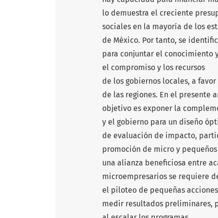
lo demuestra el creciente pres
sociales en la mayoría de los es
de México. Por tanto, se identif
para conjuntar el conocimiento 
el compromiso y los recursos
de los gobiernos locales, a favo
de las regiones. En el presente a
objetivo es exponer la complem
y el gobierno para un diseño ópt
de evaluación de impacto, parti
promoción de micro y pequeños 
una alianza beneficiosa entre a
microempresarios se requiere del
el piloteo de pequeñas acciones 
medir resultados preliminares, p
al escalar los programas.