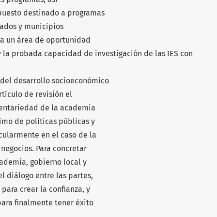
upuesto destinado a programas
tados y municipios
ica un área de oportunidad
y la probada capacidad de investigación de las IES con
r del desarrollo socioeconómico
rtículo de revisión el
entariedad de la academia
imo de políticas públicas y
cularmente en el caso de la
negocios. Para concretar
cademia, gobierno local y
 diálogo entre las partes,
para crear la confianza, y
ara finalmente tener éxito