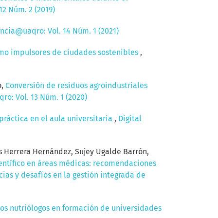
12 Núm. 2 (2019)
encia@uaqro: Vol. 14 Núm. 1 (2021)
omo impulsores de ciudades sostenibles
,
o,
Conversión de residuos agroindustriales
ro: Vol. 13 Núm. 1 (2020)
práctica en el aula universitaria
,
Digital
s Herrera Hernández, Sujey Ugalde Barrón,
ientífico en áreas médicas: recomendaciones
cias y desafíos en la gestión integrada de
los nutriólogos en formación de universidades