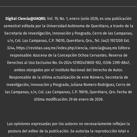
Digital Ciencia@UAQRO
, Vol. 19, No. 1, enero-junio 2026, es una publicación
semestral editada por la Universidad Autónoma de Querétaro, a través de la
Secretaría de Investigación, Innovación y Posgrado, Cerro de las Campanas,
s/n, Col. Las Campanas, C.P. 76010, Querétaro, Qro., Tel. (442) 1921200 Ext.
3244, https://revistas.uaq.mx/index.php/ciencia, ciencia@uaq.mx Editora
responsable: Azucena de la Concepción Ochoa Cervantes. Reserva de
Derechos al Uso Exclusivo No. 04-2024-121612431800-102, ISSN: 2395-8847,
ambos otorgados por el Instituto Nacional del Derecho de Autor.
Responsable de la última actualización de este Número, Secretaría de
Investigación, Innovación y Posgrado, Juliana Romero Rodríguez, Cerro de
las Campanas, s/n, Col. Las Campanas, C.P. 76010, Querétaro, Qro. Fecha de
última modificación: 29 de enero de 2026.
Las opiniones expresadas por los autores no necesariamente reflejan la
postura del editor de la publicación. Se autoriza la reproducción total o