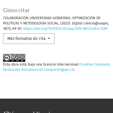
Cómo citar
COLABORACIÓN UNIVERSIDAD-GOBIERNO, OPTIMIZACIÓN DE
POLÍTICAS Y METODOLOGÍA SOCIAL. (2023).
Digital ciencia@uaqro
,
16
(1), 69-81.
https://doi.org/10.61820/dcuaq.2395-8847.v16n1.1289
Más formatos de cita
Esta obra está bajo una licencia internacional
Creative Commons
Atribución-NoComercial-CompartirIgual 4.0
.