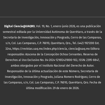
Digital Ciencia@UAQRO
, Vol. 19, No. 1, enero-junio 2026, es una publicación
semestral editada por la Universidad Autónoma de Querétaro, a través de la
Secretaría de Investigación, Innovación y Posgrado, Cerro de las Campanas,
s/n, Col. Las Campanas, C.P. 76010, Querétaro, Qro., Tel. (442) 1921200 Ext.
3244, https://revistas.uaq.mx/index.php/ciencia, ciencia@uaq.mx Editora
responsable: Azucena de la Concepción Ochoa Cervantes. Reserva de
Derechos al Uso Exclusivo No. 04-2024-121612431800-102, ISSN: 2395-8847,
ambos otorgados por el Instituto Nacional del Derecho de Autor.
Responsable de la última actualización de este Número, Secretaría de
Investigación, Innovación y Posgrado, Juliana Romero Rodríguez, Cerro de
las Campanas, s/n, Col. Las Campanas, C.P. 76010, Querétaro, Qro. Fecha de
última modificación: 29 de enero de 2026.