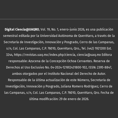
Digital Ciencia@UAQRO
, Vol. 19, No. 1, enero-junio 2026, es una publicación
semestral editada por la Universidad Autónoma de Querétaro, a través de la
Secretaría de Investigación, Innovación y Posgrado, Cerro de las Campanas,
s/n, Col. Las Campanas, C.P. 76010, Querétaro, Qro., Tel. (442) 1921200 Ext.
3244, https://revistas.uaq.mx/index.php/ciencia, ciencia@uaq.mx Editora
responsable: Azucena de la Concepción Ochoa Cervantes. Reserva de
Derechos al Uso Exclusivo No. 04-2024-121612431800-102, ISSN: 2395-8847,
ambos otorgados por el Instituto Nacional del Derecho de Autor.
Responsable de la última actualización de este Número, Secretaría de
Investigación, Innovación y Posgrado, Juliana Romero Rodríguez, Cerro de
las Campanas, s/n, Col. Las Campanas, C.P. 76010, Querétaro, Qro. Fecha de
última modificación: 29 de enero de 2026.