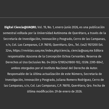
Digital Ciencia@UAQRO
, Vol. 19, No. 1, enero-junio 2026, es una publicación
semestral editada por la Universidad Autónoma de Querétaro, a través de la
Secretaría de Investigación, Innovación y Posgrado, Cerro de las Campanas,
s/n, Col. Las Campanas, C.P. 76010, Querétaro, Qro., Tel. (442) 1921200 Ext.
3244, https://revistas.uaq.mx/index.php/ciencia, ciencia@uaq.mx Editora
responsable: Azucena de la Concepción Ochoa Cervantes. Reserva de
Derechos al Uso Exclusivo No. 04-2024-121612431800-102, ISSN: 2395-8847,
ambos otorgados por el Instituto Nacional del Derecho de Autor.
Responsable de la última actualización de este Número, Secretaría de
Investigación, Innovación y Posgrado, Juliana Romero Rodríguez, Cerro de
las Campanas, s/n, Col. Las Campanas, C.P. 76010, Querétaro, Qro. Fecha de
última modificación: 29 de enero de 2026.