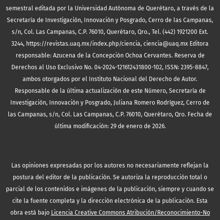
semestral editada por la Universidad Autónoma de Querétaro, a través de la
Secretaría de Investigación, Innovación y Posgrado, Cerro de las Campanas,
s/n, Col. Las Campanas, C.P. 76010, Querétaro, Qro., Tel. (442) 1921200 Ext.
3244, https://revistas.uaq.mx/index.php/ciencia, ciencia@uaq.mx Editora
responsable: Azucena de la Concepción Ochoa Cervantes. Reserva de
Derechos al Uso Exclusivo No. 04-2024-121612431800-102, ISSN: 2395-8847,
ambos otorgados por el Instituto Nacional del Derecho de Autor.
Responsable de la última actualización de este Número, Secretaría de
Investigación, Innovación y Posgrado, Juliana Romero Rodríguez, Cerro de
las Campanas, s/n, Col. Las Campanas, C.P. 76010, Querétaro, Qro. Fecha de
última modificación: 29 de enero de 2026.
Las opiniones expresadas por los autores no necesariamente reflejan la
postura del editor de la publicación. Se autoriza la reproducción total o
parcial de los contenidos e imágenes de la publicación, siempre y cuando se
cite la fuente completa y la dirección electrónica de la publicación.
Esta
obra está bajo
Licencia Creative Commons Atribución/Reconocimiento-No