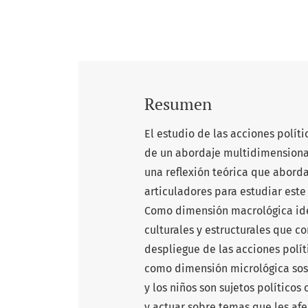
Resumen
El estudio de las acciones políti
de un abordaje multidimensiona
una reflexión teórica que abord
articuladores para estudiar este
Como dimensión macrológica id
culturales y estructurales que c
despliegue de las acciones políti
como dimensión micrológica sos
y los niños son sujetos políticos
y actuar sobre temas que les afe