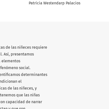
Patricia Westendarp Palacios
cas de las niñeces requiere
l. Así, presentamos
a elementos
 fenómeno social.
entificamos determinantes
ondicionan el
cas de las niñeces, y
tenemos que las niñas
 con capacidad de narrar
ctan y que son