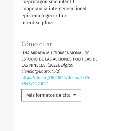
co-protagonismo infantil
cooperancia intergeneracional
epistemología crítica
interdisciplina
Cómo citar
UNA MIRADA MULTIDIMENSIONAL DEL
ESTUDIO DE LAS ACCIONES POLÍTICAS DE
LAS NIÑECES. (2022).
Digital
ciencia@uaqro
,
15
(2).
https://doi.org/10.61820/dcuaq.2395-
8847.v15i2.1024
Más formatos de cita