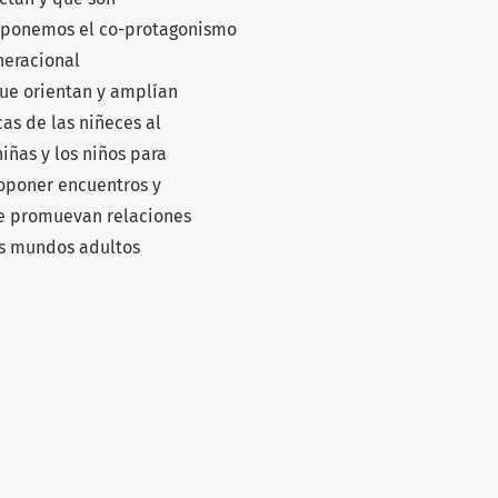
oponemos el co-protagonismo
neracional
ue orientan y amplían
cas de las niñeces al
iñas y los niños para
proponer encuentros y
ue promuevan relaciones
os mundos adultos