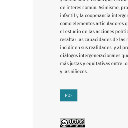
de interés común. Asimismo, pr
infantil y la cooperancia interge
como elementos articuladores q
el estudio de las acciones políti
resaltar las capacidades de las n
incidir en sus realidades, y al 
diálogos intergeneracionales q
más justas y equitativas entre l
y las niñeces.
PDF