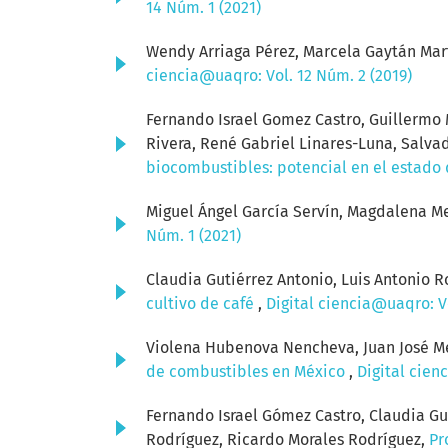
14 Núm. 1 (2021)
Wendy Arriaga Pérez, Marcela Gaytán Mart
ciencia@uaqro: Vol. 12 Núm. 2 (2019)
Fernando Israel Gomez Castro, Guillermo M
Rivera, René Gabriel Linares-Luna, Salv
biocombustibles: potencial en el estado
Miguel Ángel García Servín, Magdalena Me
Núm. 1 (2021)
Claudia Gutiérrez Antonio, Luis Antonio 
cultivo de café
,
Digital ciencia@uaqro: Vo
Violena Hubenova Nencheva, Juan José M
de combustibles en México
,
Digital cien
Fernando Israel Gómez Castro, Claudia Gu
Rodríguez, Ricardo Morales Rodríguez,
Pr