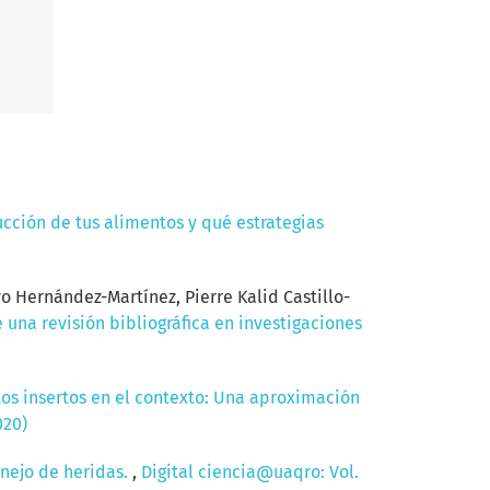
cción de tus alimentos y qué estrategias
 Hernández-Martínez, Pierre Kalid Castillo-
 una revisión bibliográfica en investigaciones
os insertos en el contexto: Una aproximación
020)
anejo de heridas.
,
Digital ciencia@uaqro: Vol.