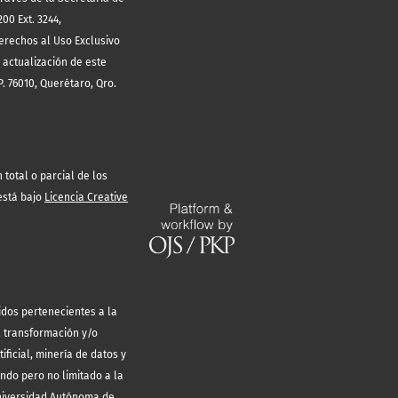
00 Ext. 3244,
erechos al Uso Exclusivo
 actualización de este
. 76010, Querétaro, Qro.
total o parcial de los
está bajo
Licencia Creative
idos pertenecientes a la
, transformación y/o
ificial, minería de datos y
endo pero no limitado a la
Universidad Autónoma de