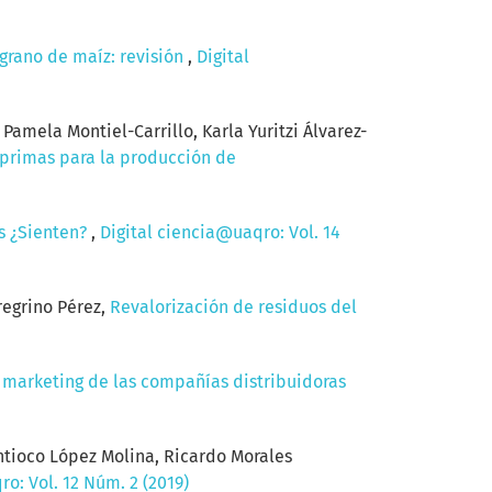
grano de maíz: revisión
,
Digital
amela Montiel-Carrillo, Karla Yuritzi Álvarez-
 primas para la producción de
as ¿Sienten?
,
Digital ciencia@uaqro: Vol. 14
regrino Pérez,
Revalorización de residuos del
l marketing de las compañías distribuidoras
ntioco López Molina, Ricardo Morales
o: Vol. 12 Núm. 2 (2019)