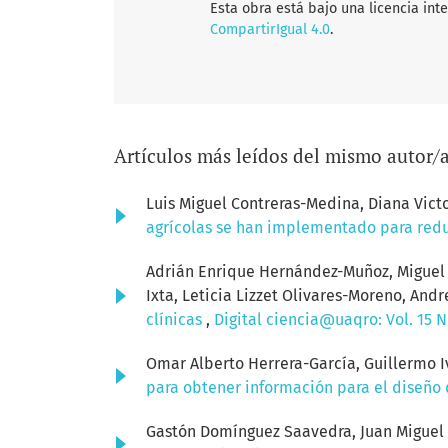
Esta obra está bajo una licencia int
CompartirIgual 4.0
.
Artículos más leídos del mismo autor/
Luis Miguel Contreras-Medina, Diana Vict
agrícolas se han implementado para red
Adrián Enrique Hernández-Muñoz, Miguel Á
Ixta, Leticia Lizzet Olivares-Moreno, An
clínicas
,
Digital ciencia@uaqro: Vol. 15 N
Omar Alberto Herrera-García, Guillermo
para obtener información para el diseño
Gastón Domínguez Saavedra, Juan Miguel 