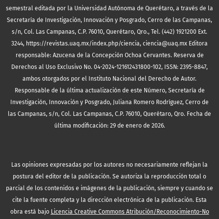
semestral editada por la Universidad Autónoma de Querétaro, a través de la
Secretaría de Investigación, Innovación y Posgrado, Cerro de las Campanas,
s/n, Col. Las Campanas, C.P. 76010, Querétaro, Qro., Tel. (442) 1921200 Ext.
3244, https://revistas.uaq.mx/index.php/ciencia, ciencia@uaq.mx Editora
responsable: Azucena de la Concepción Ochoa Cervantes. Reserva de
Derechos al Uso Exclusivo No. 04-2024-121612431800-102, ISSN: 2395-8847,
ambos otorgados por el Instituto Nacional del Derecho de Autor.
Responsable de la última actualización de este Número, Secretaría de
Investigación, Innovación y Posgrado, Juliana Romero Rodríguez, Cerro de
las Campanas, s/n, Col. Las Campanas, C.P. 76010, Querétaro, Qro. Fecha de
última modificación: 29 de enero de 2026.
Las opiniones expresadas por los autores no necesariamente reflejan la
postura del editor de la publicación. Se autoriza la reproducción total o
parcial de los contenidos e imágenes de la publicación, siempre y cuando se
cite la fuente completa y la dirección electrónica de la publicación.
Esta
obra está bajo
Licencia Creative Commons Atribución/Reconocimiento-No