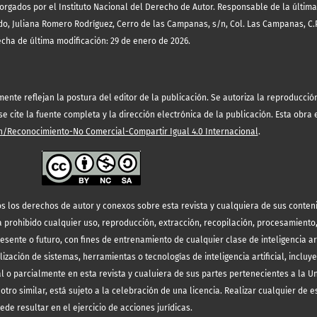
orgados por el Instituto Nacional del Derecho de Autor. Responsable de la última
o, Juliana Romero Rodríguez, Cerro de las Campanas, s/n, Col. Las Campanas, C.P
echa de última modificación: 29 de enero de 2026.
te reflejan la postura del editor de la publicación. Se autoriza la reproducción 
 cite la fuente completa y la dirección electrónica de la publicación.
Esta obra 
/Reconocimiento-No Comercial-Compartir Igual 4.0 Internacional
.
s los derechos de autor y conexos sobre esta revista y cualquiera de sus conten
prohibido cualquier uso, reproducción, extracción, recopilación, procesamiento
resente o futuro, con fines de entrenamiento de cualquier clase de inteligencia art
lización de sistemas, herramientas o tecnologías de inteligencia artificial, incluy
l o parcialmente en esta revista y cualuiera de sus partes pertenecientes a la 
otro similar, está sujeto a la celebración de una licencia. Realizar cualquier de e
ede resultar en el ejercicio de acciones jurídicas.