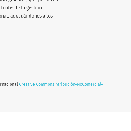
to desde la gestión
ional, adecuándonos a los
ernacional
Creative Commons Atribución-NoComercial-