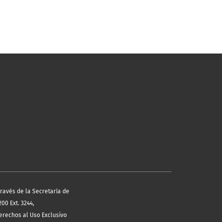
través de la Secretaría de
00 Ext. 3244,
erechos al Uso Exclusivo