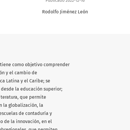
Publicado 2022-12-16
Rodolfo Jiménez León
 tiene como objetivo comprender
ión y el cambio de
ca Latina y el Caribe; se
n desde la educación superior;
teratura, que permite
 la globalización, la
 escuelas de contaduría y
o de la innovación, en el
subregionales, que permiten