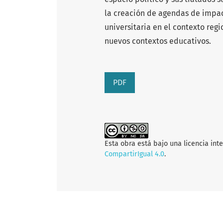
la creación de agendas de impac
universitaria en el contexto reg
nuevos contextos educativos.
PDF
Esta obra está bajo una licencia int
CompartirIgual 4.0
.