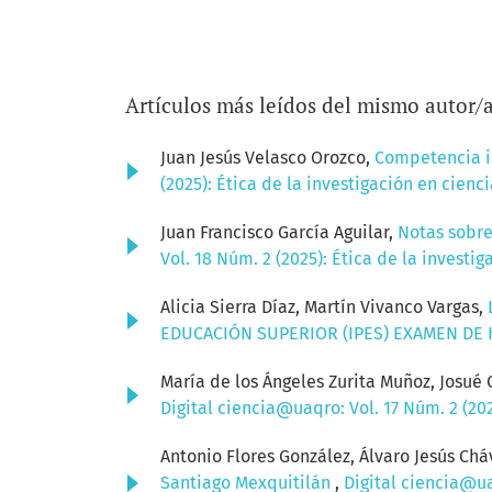
Artículos más leídos del mismo autor/
Juan Jesús Velasco Orozco,
Competencia in
(2025): Ética de la investigación en cien
Juan Francisco García Aguilar,
Notas sobre
Vol. 18 Núm. 2 (2025): Ética de la invest
Alicia Sierra Díaz, Martín Vivanco Vargas,
EDUCACIÓN SUPERIOR (IPES) EXAMEN DE
María de los Ángeles Zurita Muñoz, Josué 
Digital ciencia@uaqro: Vol. 17 Núm. 2 (2
Antonio Flores González, Álvaro Jesús Ch
Santiago Mexquitilán
,
Digital ciencia@ua