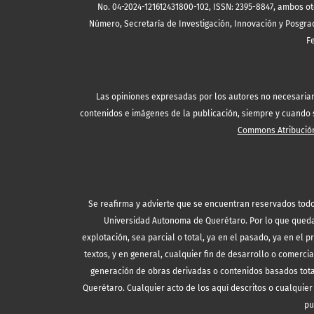
No. 04-2024-121612431800-102, ISSN: 2395-8847, ambos ot
Número, Secretaría de Investigación, Innovación y Posgrad
F
Las opiniones expresadas por los autores no necesariamen
contenidos e imágenes de la publicación, siempre y cuando se
Commons Atribución
Se reafirma y advierte que se encuentran reservados todo
Universidad Autonoma de Querétaro. Por lo que queda 
explotación, sea parcial o total, ya en el pasado, ya en el p
textos, y en general, cualquier fin de desarrollo o comercia
generación de obras derivadas o contenidos basados tota
Querétaro. Cualquier acto de los aquí descritos o cualquier 
pu