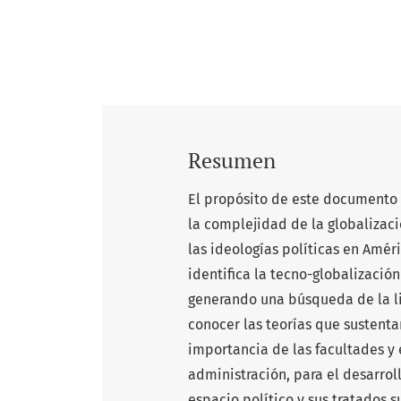
Resumen
El propósito de este documento
la complejidad de la globalizac
las ideologías políticas en Améri
identifica la tecno-globalizació
generando una búsqueda de la li
conocer las teorías que sustentan
importancia de las facultades y
administración, para el desarroll
espacio político y sus tratados 