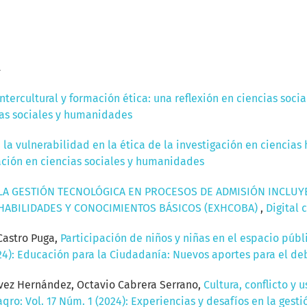
a
tercultural y formación ética: una reflexión en ciencias soci
cias sociales y humanidades
 la vulnerabilidad en la ética de la investigación en ciencia
igación en ciencias sociales y humanidades
LA GESTIÓN TECNOLÓGICA EN PROCESOS DE ADMISIÓN INCLUYE
 HABILIDADES Y CONOCIMIENTOS BÁSICOS (EXHCOBA)
,
Digital 
Castro Puga,
Participación de niños y niñas en el espacio púb
024): Educación para la Ciudadanía: Nuevos aportes para el de
ávez Hernández, Octavio Cabrera Serrano,
Cultura, conflicto y
qro: Vol. 17 Núm. 1 (2024): Experiencias y desafíos en la gest