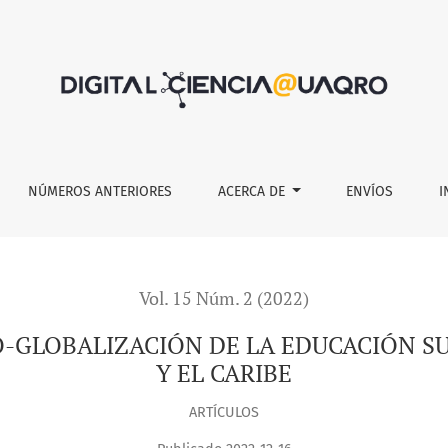
E LA EDUCACIÓN SUPERIOR EN AMÉRICA LATINA Y EL CARIBE
NÚMEROS ANTERIORES
ACERCA DE
ENVÍOS
I
Vol. 15 Núm. 2 (2022)
O-GLOBALIZACIÓN DE LA EDUCACIÓN SU
Y EL CARIBE
ARTÍCULOS