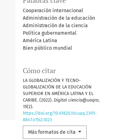
Palabras clave
Cooperación internacional
Administración de la educación
Administración de la ciencia
Política gubernamental
América Latina
Bien público mundial
Cómo citar
LA GLOBALIZACIÓN Y TECNO-
GLOBALIZACIÓN DE LA EDUCACIÓN
SUPERIOR EN AMÉRICA LATINA Y EL
CARIBE. (2022).
Digital ciencia@uaqro
,
15
(2).
https://doi.org/10.61820/dcuaq.2395-
8847.v15i2.1023
Más formatos de cita