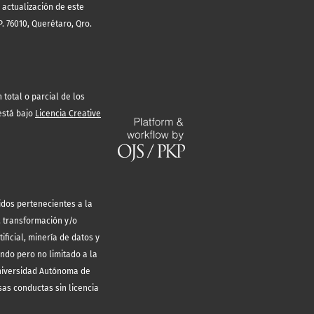
 actualización de este
. 76010, Querétaro, Qro.
total o parcial de los
está bajo
Licencia Creative
idos pertenecientes a la
, transformación y/o
ificial, minería de datos y
endo pero no limitado a la
Universidad Autónoma de
sas conductas sin licencia