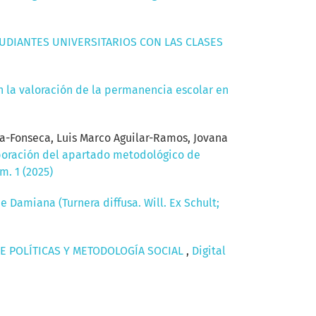
TUDIANTES UNIVERSITARIOS CON LAS CLASES
n la valoración de la permanencia escolar en
a-Fonseca, Luis Marco Aguilar-Ramos, Jovana
boración del apartado metodológico de
m. 1 (2025)
de Damiana (Turnera diffusa. Will. Ex Schult;
E POLÍTICAS Y METODOLOGÍA SOCIAL
,
Digital