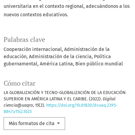
universitaria en el contexto regional, adecuándonos a los
nuevos contextos educativos.
Palabras clave
Cooperación internacional
Administración de la
educación
Administración de la ciencia
Política
gubernamental
América Latina
Bien público mundial
Cómo citar
LA GLOBALIZACIÓN Y TECNO-GLOBALIZACIÓN DE LA EDUCACIÓN
SUPERIOR EN AMÉRICA LATINA Y EL CARIBE. (2022).
Digital
ciencia@uaqro
,
15
(2).
https://doi.org/10.61820/dcuaq.2395-
8847.v15i2.1023
Más formatos de cita