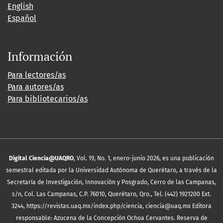
English
Español
Información
Para lectores/as
Para autores/as
Para bibliotecarios/as
Digital Ciencia@UAQRO
, Vol. 19, No. 1, enero-junio 2026, es una publicación
semestral editada por la Universidad Autónoma de Querétaro, a través de la
Secretaría de Investigación, Innovación y Posgrado, Cerro de las Campanas,
s/n, Col. Las Campanas, C.P. 76010, Querétaro, Qro., Tel. (442) 1921200 Ext.
3244, https://revistas.uaq.mx/index.php/ciencia, ciencia@uaq.mx Editora
responsable: Azucena de la Concepción Ochoa Cervantes. Reserva de