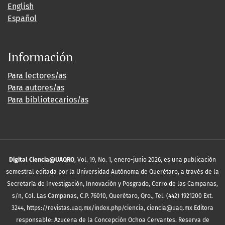
English
Español
Información
Para lectores/as
Para autores/as
Para bibliotecarios/as
Digital Ciencia@UAQRO
, Vol. 19, No. 1, enero-junio 2026, es una publicación
semestral editada por la Universidad Autónoma de Querétaro, a través de la
Secretaría de Investigación, Innovación y Posgrado, Cerro de las Campanas,
s/n, Col. Las Campanas, C.P. 76010, Querétaro, Qro., Tel. (442) 1921200 Ext.
3244, https://revistas.uaq.mx/index.php/ciencia, ciencia@uaq.mx Editora
responsable: Azucena de la Concepción Ochoa Cervantes. Reserva de