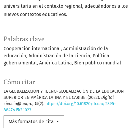
universitaria en el contexto regional, adecuándonos a los
nuevos contextos educativos.
Palabras clave
Cooperación internacional
Administración de la
educación
Administración de la ciencia
Política
gubernamental
América Latina
Bien público mundial
Cómo citar
LA GLOBALIZACIÓN Y TECNO-GLOBALIZACIÓN DE LA EDUCACIÓN
SUPERIOR EN AMÉRICA LATINA Y EL CARIBE. (2022).
Digital
ciencia@uaqro
,
15
(2).
https://doi.org/10.61820/dcuaq.2395-
8847.v15i2.1023
Más formatos de cita