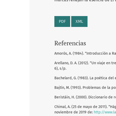
PDF
XML
Referencias
Amorós, A. (1984). “Introducción a Ra
Arellano, D. A. (2012). “Un viaje en t
6), s/p.
Bachelard, G. (1983). La poética del
Bajtín, M. (1993). Problemas de la p
Beristáin, H. (2000). Diccionario de 
Chimal, A. (25 de mayo de 2011). “H
noviembre de 2019 de:
http://www.l