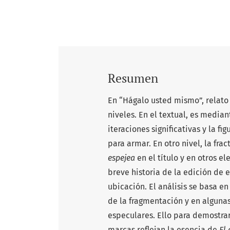
Resumen
En “Hágalo usted mismo”, relato 
niveles. En el textual, es median
iteraciones significativas y la f
para armar. En otro nivel, la fra
espejea
en el título y en otros 
breve historia de la edición de e
ubicación. El análisis se basa e
de la fragmentación y en algunas
especulares. Ello para demostra
marcas reflejan la esencia de
El