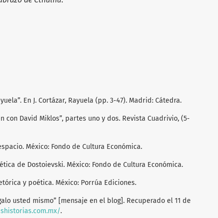
yuela”. En J. Cortázar, Rayuela (pp. 3-47). Madrid: Cátedra.
ren con David Miklos”, partes uno y dos. Revista Cuadrivio, (5-
 espacio. México: Fondo de Cultura Económica.
oética de Dostoievski. México: Fondo de Cultura Económica.
retórica y poética. México: Porrúa Ediciones.
ágalo usted mismo” [mensaje en el blog]. Recuperado el 11 de
ashistorias.com.mx/
.