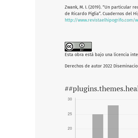
Zwank, M. I. (2019). “Un particular 
de Ricardo Piglia”. Cuadernos del H
http://www.revistaelhipogrifo.com/
Esta obra está bajo una licencia int
Derechos de autor 2022 Diseminaci
##plugins.themes.hea