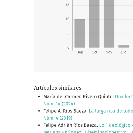
Artículos similares
María del Carmen Rivero Quinto,
Una lect
Núm. 14 (2024)
Felipe A. Ríos Baeza,
La larga risa de tod
Núm. 4 (2019)
Felipe Adrián Ríos Baeza,
Lo “ideológico-
Mariana Enríquez
,
Diseminaciones: Vol. 8