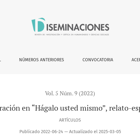
ismo”, relato-espejo de David Miklos
L
NÚMEROS ANTERIORES
CONVOCATORIA
ACE
Vol. 5 Núm. 9 (2022)
ración en “Hágalo usted mismo”, relato-es
ARTÍCULOS
Publicado 2022-06-24 — Actualizado el 2025-03-05