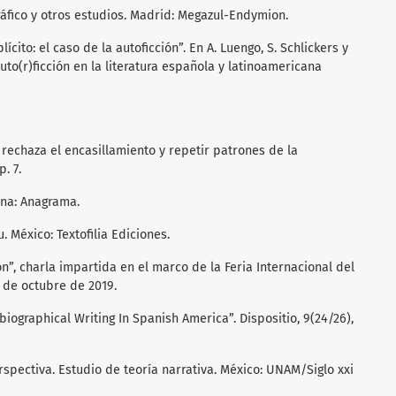
gráfico y otros estudios. Madrid: Megazul-Endymion.
lícito: el caso de la autoficción”. En A. Luengo, S. Schlickers y
a uto(r)ficción en la literatura española y latinoamericana
 rechaza el encasillamiento y repetir patrones de la
. 7.
ona: Anagrama.
u. México: Textofilia Ediciones.
ión”, charla impartida en el marco de la Feria Internacional del
1 de octubre de 2019.
obiographical Writing In Spanish America”. Dispositio, 9(24/26),
perspectiva. Estudio de teoría narrativa. México: UNAM/Siglo xxi