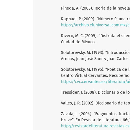
Pineda, Á. (2003). Teoría de la novela
Raphael, P. (2009). “Número 0, una r
https://archivo.eluniversal.com.mx/c
Rivero, M. C. (2009). “Disfruta el sile
Ciudad de México.
Solotorevsky, M. (1993). “Introducci
Arenas, Juan José Saer y Juan Carlos
Solotorevsky, M. (1995). “Poética de
Centro Virtual Cervantes. Recuperad
https://cvc.cervantes.es/literatura/
Tressider, J. (2008). Diccionario de 
Valles, J. R. (2002). Diccionario de te
Zavala, L. (2004). “Fragmentos, fract
breve”. En Revista de Literatura, 66(
http://revistadeliteratura.revistas.c