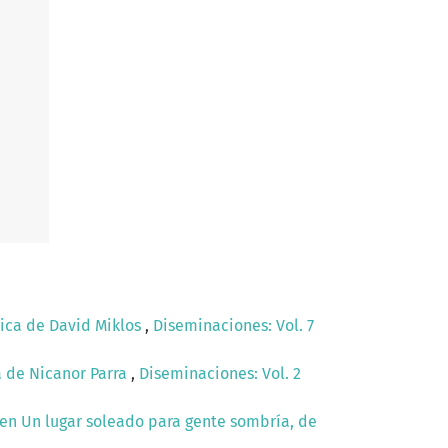
tica de David Miklos
,
Diseminaciones: Vol. 7
a de Nicanor Parra
,
Diseminaciones: Vol. 2
 en Un lugar soleado para gente sombría, de