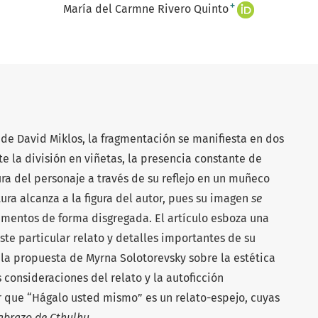
+
María del Carmne Rivero Quinto
de David Miklos, la fragmentación se manifiesta en dos
te la división en viñetas, la presencia constante de
igura del personaje a través de su reflejo en un muñeco
ctura alcanza a la figura del autor, pues su imagen
se
elementos de forma disgregada. El artículo esboza una
ste particular relato y detalles importantes de su
n la propuesta de Myrna Solotorevsky sobre la estética
 consideraciones del relato y la autoficción
r que “Hágalo usted mismo” es un relato-espejo, cuyas
 abrazo de Cthulhu
.