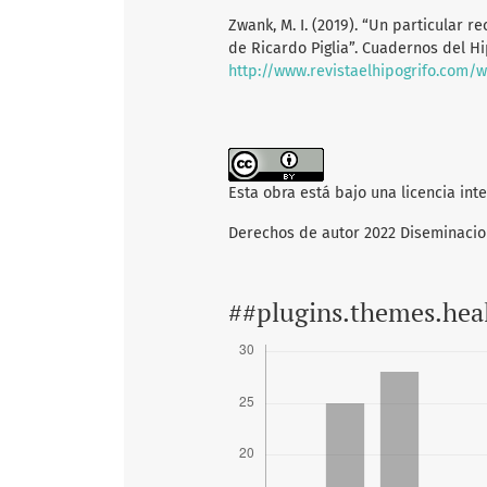
Zwank, M. I. (2019). “Un particular 
de Ricardo Piglia”. Cuadernos del H
http://www.revistaelhipogrifo.com/
Esta obra está bajo una licencia int
Derechos de autor 2022 Diseminaci
##plugins.themes.hea