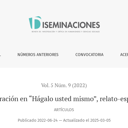
ismo”, relato-espejo de David Miklos
L
NÚMEROS ANTERIORES
CONVOCATORIA
ACE
Vol. 5 Núm. 9 (2022)
ración en “Hágalo usted mismo”, relato-es
ARTÍCULOS
Publicado 2022-06-24 — Actualizado el 2025-03-05