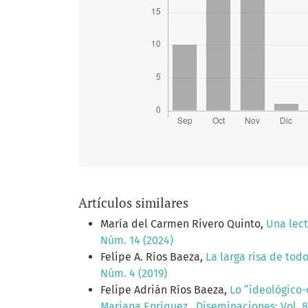
Artículos similares
María del Carmen Rivero Quinto,
Una lect
Núm. 14 (2024)
Felipe A. Ríos Baeza,
La larga risa de tod
Núm. 4 (2019)
Felipe Adrián Ríos Baeza,
Lo “ideológico-
Mariana Enríquez
,
Diseminaciones: Vol. 8