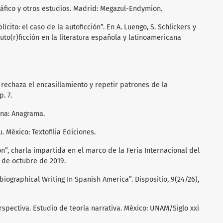
gráfico y otros estudios. Madrid: Megazul-Endymion.
lícito: el caso de la autoficción”. En A. Luengo, S. Schlickers y
a uto(r)ficción en la literatura española y latinoamericana
 rechaza el encasillamiento y repetir patrones de la
. 7.
ona: Anagrama.
u. México: Textofilia Ediciones.
ión”, charla impartida en el marco de la Feria Internacional del
1 de octubre de 2019.
obiographical Writing In Spanish America”. Dispositio, 9(24/26),
perspectiva. Estudio de teoría narrativa. México: UNAM/Siglo xxi