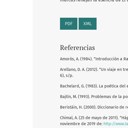
PDF
XML
Referencias
Amorós, A. (1984). “Introducción a Ra
Arellano, D. A. (2012). “Un viaje en t
6), s/p.
Bachelard, G. (1983). La poética del
Bajtín, M. (1993). Problemas de la p
Beristáin, H. (2000). Diccionario de 
Chimal, A. (25 de mayo de 2011). “H
noviembre de 2019 de:
http://www.l