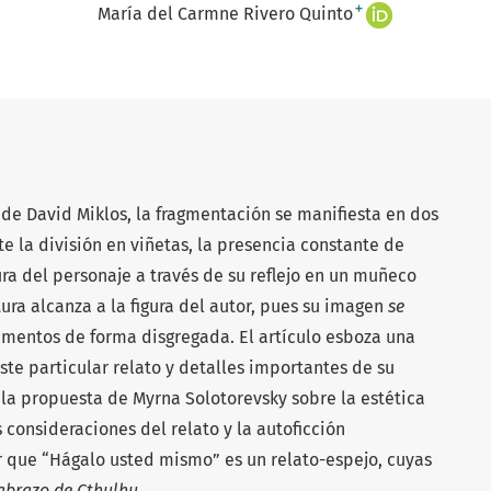
+
María del Carmne Rivero Quinto
de David Miklos, la fragmentación se manifiesta en dos
te la división en viñetas, la presencia constante de
igura del personaje a través de su reflejo en un muñeco
ctura alcanza a la figura del autor, pues su imagen
se
elementos de forma disgregada. El artículo esboza una
ste particular relato y detalles importantes de su
n la propuesta de Myrna Solotorevsky sobre la estética
 consideraciones del relato y la autoficción
r que “Hágalo usted mismo” es un relato-espejo, cuyas
 abrazo de Cthulhu
.