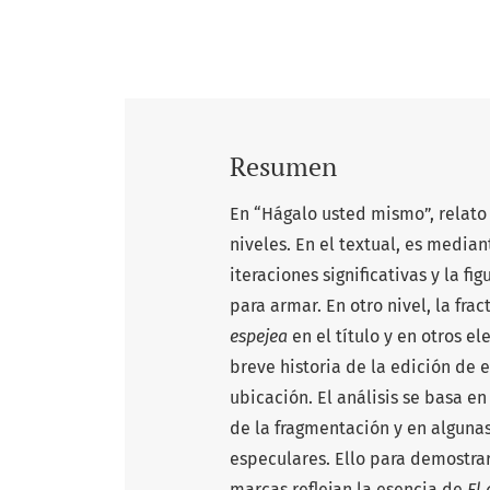
Resumen
En “Hágalo usted mismo”, relato 
niveles. En el textual, es median
iteraciones significativas y la f
para armar. En otro nivel, la fra
espejea
en el título y en otros 
breve historia de la edición de e
ubicación. El análisis se basa e
de la fragmentación y en algunas
especulares. Ello para demostra
marcas reflejan la esencia de
El