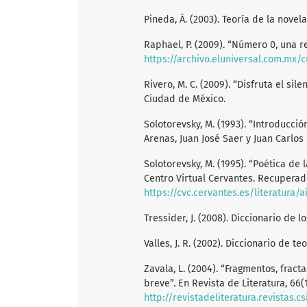
Pineda, Á. (2003). Teoría de la novela
Raphael, P. (2009). “Número 0, una r
https://archivo.eluniversal.com.mx/c
Rivero, M. C. (2009). “Disfruta el sile
Ciudad de México.
Solotorevsky, M. (1993). “Introducci
Arenas, Juan José Saer y Juan Carlos
Solotorevsky, M. (1995). “Poética de
Centro Virtual Cervantes. Recuperad
https://cvc.cervantes.es/literatura/
Tressider, J. (2008). Diccionario de 
Valles, J. R. (2002). Diccionario de te
Zavala, L. (2004). “Fragmentos, fract
breve”. En Revista de Literatura, 66(
http://revistadeliteratura.revistas.c