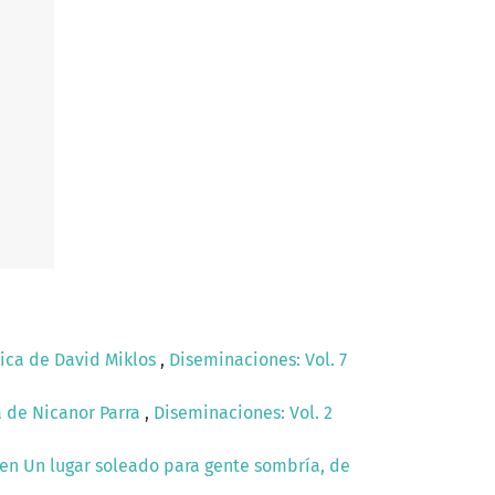
tica de David Miklos
,
Diseminaciones: Vol. 7
a de Nicanor Parra
,
Diseminaciones: Vol. 2
 en Un lugar soleado para gente sombría, de