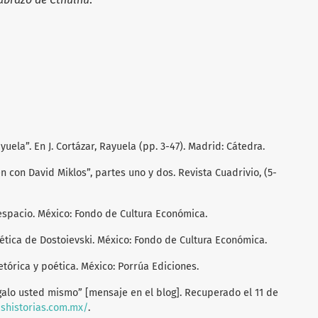
yuela”. En J. Cortázar, Rayuela (pp. 3-47). Madrid: Cátedra.
ren con David Miklos”, partes uno y dos. Revista Cuadrivio, (5-
 espacio. México: Fondo de Cultura Económica.
oética de Dostoievski. México: Fondo de Cultura Económica.
retórica y poética. México: Porrúa Ediciones.
ágalo usted mismo” [mensaje en el blog]. Recuperado el 11 de
ashistorias.com.mx/
.