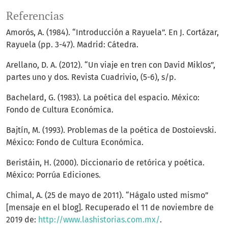
Referencias
Amorós, A. (1984). “Introducción a Rayuela”. En J. Cortázar,
Rayuela (pp. 3-47). Madrid: Cátedra.
Arellano, D. A. (2012). “Un viaje en tren con David Miklos”,
partes uno y dos. Revista Cuadrivio, (5-6), s/p.
Bachelard, G. (1983). La poética del espacio. México:
Fondo de Cultura Económica.
Bajtín, M. (1993). Problemas de la poética de Dostoievski.
México: Fondo de Cultura Económica.
Beristáin, H. (2000). Diccionario de retórica y poética.
México: Porrúa Ediciones.
Chimal, A. (25 de mayo de 2011). “Hágalo usted mismo”
[mensaje en el blog]. Recuperado el 11 de noviembre de
2019 de:
http://www.lashistorias.com.mx/
.