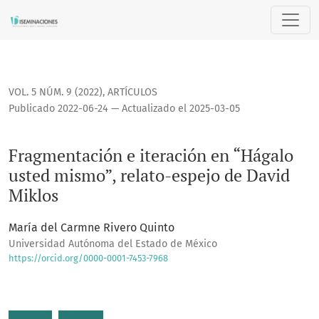
Fragmentación e iteración en “Hágalo usted mismo”, relato-
VOL. 5 NÚM. 9 (2022)
,
ARTÍCULOS
Publicado 2022-06-24 — Actualizado el 2025-03-05
Fragmentación e iteración en “Hágalo
usted mismo”, relato-espejo de David
Miklos
María del Carmne Rivero Quinto
Universidad Autónoma del Estado de México
https://orcid.org/0000-0001-7453-7968