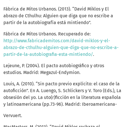
Fábrica de Mitos Urbanos. (2013). “David Miklos y El
abrazo de Cthulhu: Alguien que diga que no escribe a
partir de la autobiografía está mintiendo”.
Fábrica de Mitos Urbanos. Recuperado de:
http://www.fabricademitos.com/david-miklos-y-el-
abrazo-de-cthulhu-alguien-que-diga-que-no-escribe-a-
partir-de-la-autobiografia-esta-mintiendo/
.
Lejeune, P. (2004). El pacto autobiográfico y otros
estudios. Madrid: Megazul-Endymion.
Louis, A. (2010). “Sin pacto previo explícito: el caso de la
autoficción”. En A. Luengo, S. Schlickers y V. Toro (Eds.), La
obsesión del yo. La uto(r)ficción en la literatura española
y latinoamericana (pp.73-96). Madrid: Iberoamericana-
Vervuert.
MacMasters, M. (2013). “David Miklos rechaza el