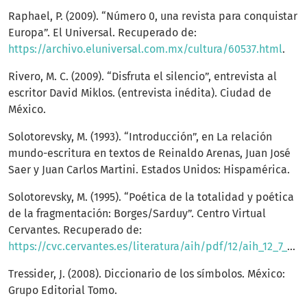
Raphael, P. (2009). “Número 0, una revista para conquistar
Europa”. El Universal. Recuperado de:
https://archivo.eluniversal.com.mx/cultura/60537.html
.
Rivero, M. C. (2009). “Disfruta el silencio”, entrevista al
escritor David Miklos. (entrevista inédita). Ciudad de
México.
Solotorevsky, M. (1993). “Introducción”, en La relación
mundo-escritura en textos de Reinaldo Arenas, Juan José
Saer y Juan Carlos Martini. Estados Unidos: Hispamérica.
Solotorevsky, M. (1995). “Poética de la totalidad y poética
de la fragmentación: Borges/Sarduy”. Centro Virtual
Cervantes. Recuperado de:
https://cvc.cervantes.es/literatura/aih/pdf/12/aih_12_7_037.pdf
Tressider, J. (2008). Diccionario de los símbolos. México:
Grupo Editorial Tomo.