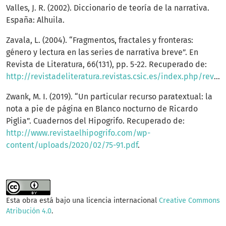
Valles, J. R. (2002). Diccionario de teoría de la narrativa.
España: Alhuila.
Zavala, L. (2004). “Fragmentos, fractales y fronteras:
género y lectura en las series de narrativa breve”. En
Revista de Literatura, 66(131), pp. 5-22. Recuperado de:
http://revistadeliteratura.revistas.csic.es/index.php/revistadeliteratura/article/view/138
Zwank, M. I. (2019). “Un particular recurso paratextual: la
nota a pie de página en Blanco nocturno de Ricardo
Piglia”. Cuadernos del Hipogrifo. Recuperado de:
http://www.revistaelhipogrifo.com/wp-
content/uploads/2020/02/75-91.pdf
.
Esta obra está bajo una licencia internacional
Creative Commons
Atribución 4.0
.