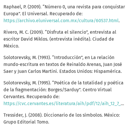
Raphael, P. (2009). “Número 0, una revista para conquistar
Europa”. El Universal. Recuperado de:
https://archivo.eluniversal.com.mx/cultura/60537.html
.
Rivero, M. C. (2009). “Disfruta el silencio”, entrevista al
escritor David Miklos. (entrevista inédita). Ciudad de
México.
Solotorevsky, M. (1993). “Introducción”, en La relación
mundo-escritura en textos de Reinaldo Arenas, Juan José
Saer y Juan Carlos Martini. Estados Unidos: Hispamérica.
Solotorevsky, M. (1995). “Poética de la totalidad y poética
de la fragmentación: Borges/Sarduy”. Centro Virtual
Cervantes. Recuperado de:
https://cvc.cervantes.es/literatura/aih/pdf/12/aih_12_7_037.pdf
Tressider, J. (2008). Diccionario de los símbolos. México:
Grupo Editorial Tomo.