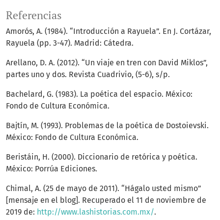
Referencias
Amorós, A. (1984). “Introducción a Rayuela”. En J. Cortázar,
Rayuela (pp. 3-47). Madrid: Cátedra.
Arellano, D. A. (2012). “Un viaje en tren con David Miklos”,
partes uno y dos. Revista Cuadrivio, (5-6), s/p.
Bachelard, G. (1983). La poética del espacio. México:
Fondo de Cultura Económica.
Bajtín, M. (1993). Problemas de la poética de Dostoievski.
México: Fondo de Cultura Económica.
Beristáin, H. (2000). Diccionario de retórica y poética.
México: Porrúa Ediciones.
Chimal, A. (25 de mayo de 2011). “Hágalo usted mismo”
[mensaje en el blog]. Recuperado el 11 de noviembre de
2019 de:
http://www.lashistorias.com.mx/
.