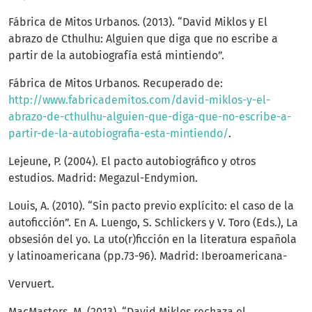
Fábrica de Mitos Urbanos. (2013). “David Miklos y El
abrazo de Cthulhu: Alguien que diga que no escribe a
partir de la autobiografía está mintiendo”.
Fábrica de Mitos Urbanos. Recuperado de:
http://www.fabricademitos.com/david-miklos-y-el-
abrazo-de-cthulhu-alguien-que-diga-que-no-escribe-a-
partir-de-la-autobiografia-esta-mintiendo/
.
Lejeune, P. (2004). El pacto autobiográfico y otros
estudios. Madrid: Megazul-Endymion.
Louis, A. (2010). “Sin pacto previo explícito: el caso de la
autoficción”. En A. Luengo, S. Schlickers y V. Toro (Eds.), La
obsesión del yo. La uto(r)ficción en la literatura española
y latinoamericana (pp.73-96). Madrid: Iberoamericana-
Vervuert.
MacMasters, M. (2013). “David Miklos rechaza el