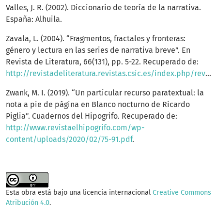
Valles, J. R. (2002). Diccionario de teoría de la narrativa.
España: Alhuila.
Zavala, L. (2004). “Fragmentos, fractales y fronteras:
género y lectura en las series de narrativa breve”. En
Revista de Literatura, 66(131), pp. 5-22. Recuperado de:
http://revistadeliteratura.revistas.csic.es/index.php/revistadeliteratura/article/view/138
Zwank, M. I. (2019). “Un particular recurso paratextual: la
nota a pie de página en Blanco nocturno de Ricardo
Piglia”. Cuadernos del Hipogrifo. Recuperado de:
http://www.revistaelhipogrifo.com/wp-
content/uploads/2020/02/75-91.pdf
.
Esta obra está bajo una licencia internacional
Creative Commons
Atribución 4.0
.