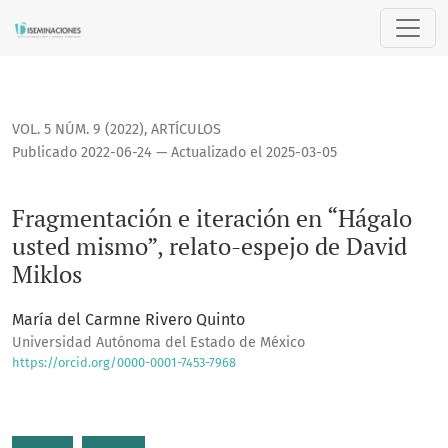
Fragmentación e iteración en “Hágalo usted mismo”, relato-
VOL. 5 NÚM. 9 (2022)
,
ARTÍCULOS
Publicado 2022-06-24 — Actualizado el 2025-03-05
Fragmentación e iteración en “Hágalo
usted mismo”, relato-espejo de David
Miklos
María del Carmne Rivero Quinto
Universidad Autónoma del Estado de México
https://orcid.org/0000-0001-7453-7968