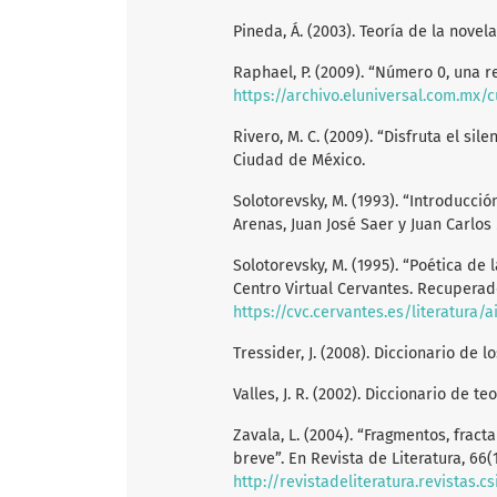
Pineda, Á. (2003). Teoría de la novela
Raphael, P. (2009). “Número 0, una r
https://archivo.eluniversal.com.mx/c
Rivero, M. C. (2009). “Disfruta el sile
Ciudad de México.
Solotorevsky, M. (1993). “Introducci
Arenas, Juan José Saer y Juan Carlos
Solotorevsky, M. (1995). “Poética de
Centro Virtual Cervantes. Recuperad
https://cvc.cervantes.es/literatura/
Tressider, J. (2008). Diccionario de 
Valles, J. R. (2002). Diccionario de te
Zavala, L. (2004). “Fragmentos, fract
breve”. En Revista de Literatura, 66(
http://revistadeliteratura.revistas.c