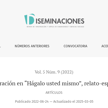
ismo”, relato-espejo de David Miklos
L
NÚMEROS ANTERIORES
CONVOCATORIA
ACE
Vol. 5 Núm. 9 (2022)
ración en “Hágalo usted mismo”, relato-es
ARTÍCULOS
Publicado 2022-06-24 — Actualizado el 2025-03-05