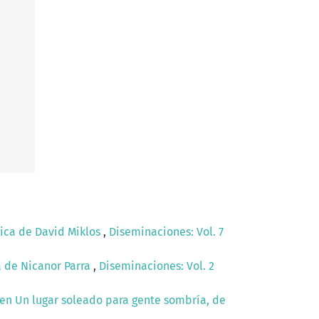
tica de David Miklos
,
Diseminaciones: Vol. 7
a de Nicanor Parra
,
Diseminaciones: Vol. 2
 en Un lugar soleado para gente sombría, de