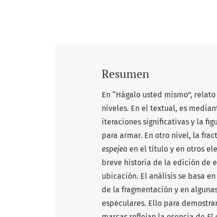
Resumen
En “Hágalo usted mismo”, relato 
niveles. En el textual, es median
iteraciones significativas y la f
para armar. En otro nivel, la fra
espejea
en el título y en otros 
breve historia de la edición de e
ubicación. El análisis se basa e
de la fragmentación y en algunas
especulares. Ello para demostra
marcas reflejan la esencia de
El