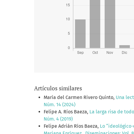
Artículos similares
María del Carmen Rivero Quinto,
Una lect
Núm. 14 (2024)
Felipe A. Ríos Baeza,
La larga risa de tod
Núm. 4 (2019)
Felipe Adrián Ríos Baeza,
Lo “ideológico-
Mariana Enríquez
,
Diseminaciones: Vol. 8