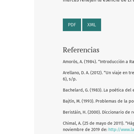
PDF
XML
Referencias
Amorós, A. (1984). “Introducción a Ra
Arellano, D. A. (2012). “Un viaje en t
6), s/p.
Bachelard, G. (1983). La poética del
Bajtín, M. (1993). Problemas de la p
Beristáin, H. (2000). Diccionario de 
Chimal, A. (25 de mayo de 2011). “H
noviembre de 2019 de:
http://www.l