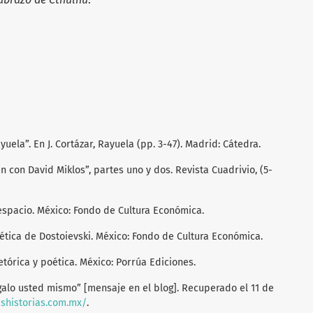
yuela”. En J. Cortázar, Rayuela (pp. 3-47). Madrid: Cátedra.
ren con David Miklos”, partes uno y dos. Revista Cuadrivio, (5-
 espacio. México: Fondo de Cultura Económica.
oética de Dostoievski. México: Fondo de Cultura Económica.
retórica y poética. México: Porrúa Ediciones.
ágalo usted mismo” [mensaje en el blog]. Recuperado el 11 de
ashistorias.com.mx/
.