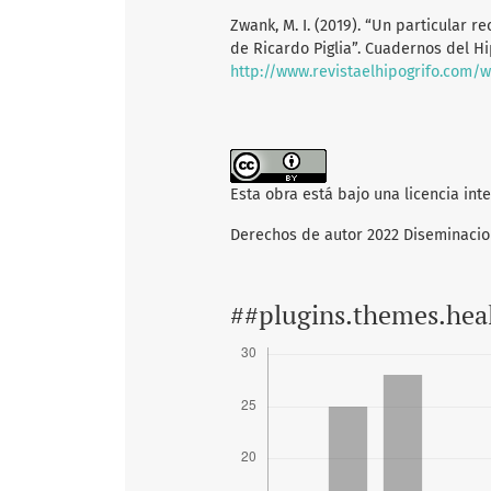
Zwank, M. I. (2019). “Un particular 
de Ricardo Piglia”. Cuadernos del H
http://www.revistaelhipogrifo.com/
Esta obra está bajo una licencia int
Derechos de autor 2022 Diseminaci
##plugins.themes.hea