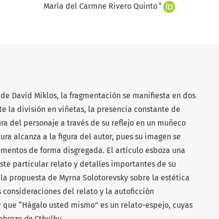
+
María del Carmne Rivero Quinto
de David Miklos, la fragmentación se manifiesta en dos
te la división en viñetas, la presencia constante de
igura del personaje a través de su reflejo en un muñeco
ctura alcanza a la figura del autor, pues su imagen
se
elementos de forma disgregada. El artículo esboza una
ste particular relato y detalles importantes de su
n la propuesta de Myrna Solotorevsky sobre la estética
 consideraciones del relato y la autoficción
r que “Hágalo usted mismo” es un relato-espejo, cuyas
 abrazo de Cthulhu
.