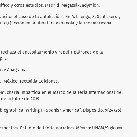
gráfico y otros estudios. Madrid: Megazul-Endymion.
lícito: el caso de la autoficción”. En A. Luengo, S. Schlickers y
a uto(r)ficción en la literatura española y latinoamericana
 rechaza el encasillamiento y repetir patrones de la
. 7.
ona: Anagrama.
u. México: Textofilia Ediciones.
ión”, charla impartida en el marco de la Feria Internacional del
1 de octubre de 2019.
obiographical Writing In Spanish America”. Dispositio, 9(24/26),
perspectiva. Estudio de teoría narrativa. México: UNAM/Siglo xxi