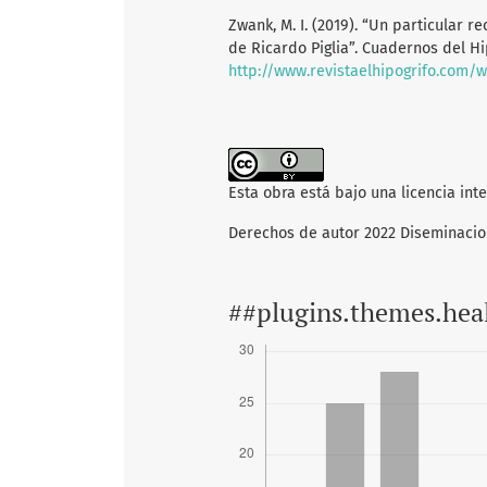
Zwank, M. I. (2019). “Un particular 
de Ricardo Piglia”. Cuadernos del H
http://www.revistaelhipogrifo.com/
Esta obra está bajo una licencia int
Derechos de autor 2022 Diseminaci
##plugins.themes.hea