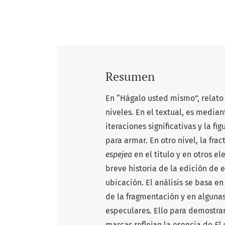
Resumen
En “Hágalo usted mismo”, relato 
niveles. En el textual, es median
iteraciones significativas y la f
para armar. En otro nivel, la fra
espejea
en el título y en otros 
breve historia de la edición de e
ubicación. El análisis se basa e
de la fragmentación y en algunas
especulares. Ello para demostra
marcas reflejan la esencia de
El