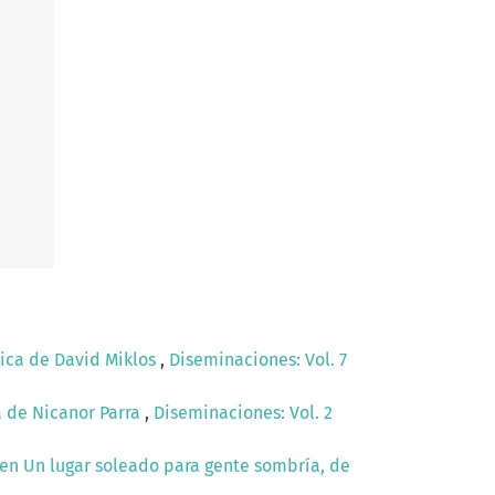
tica de David Miklos
,
Diseminaciones: Vol. 7
a de Nicanor Parra
,
Diseminaciones: Vol. 2
 en Un lugar soleado para gente sombría, de