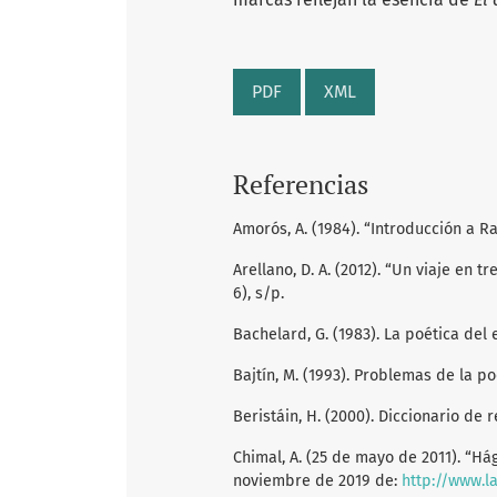
PDF
XML
Referencias
Amorós, A. (1984). “Introducción a Ra
Arellano, D. A. (2012). “Un viaje en t
6), s/p.
Bachelard, G. (1983). La poética del
Bajtín, M. (1993). Problemas de la p
Beristáin, H. (2000). Diccionario de 
Chimal, A. (25 de mayo de 2011). “H
noviembre de 2019 de:
http://www.l