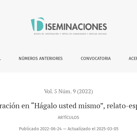
ismo”, relato-espejo de David Miklos
L
NÚMEROS ANTERIORES
CONVOCATORIA
ACE
Vol. 5 Núm. 9 (2022)
ración en “Hágalo usted mismo”, relato-es
ARTÍCULOS
Publicado 2022-06-24 — Actualizado el 2025-03-05