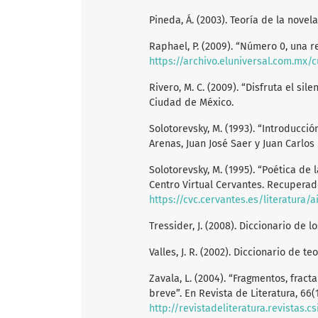
Pineda, Á. (2003). Teoría de la novela
Raphael, P. (2009). “Número 0, una r
https://archivo.eluniversal.com.mx/c
Rivero, M. C. (2009). “Disfruta el sile
Ciudad de México.
Solotorevsky, M. (1993). “Introducci
Arenas, Juan José Saer y Juan Carlos
Solotorevsky, M. (1995). “Poética de
Centro Virtual Cervantes. Recuperad
https://cvc.cervantes.es/literatura/
Tressider, J. (2008). Diccionario de 
Valles, J. R. (2002). Diccionario de te
Zavala, L. (2004). “Fragmentos, fract
breve”. En Revista de Literatura, 66(
http://revistadeliteratura.revistas.c