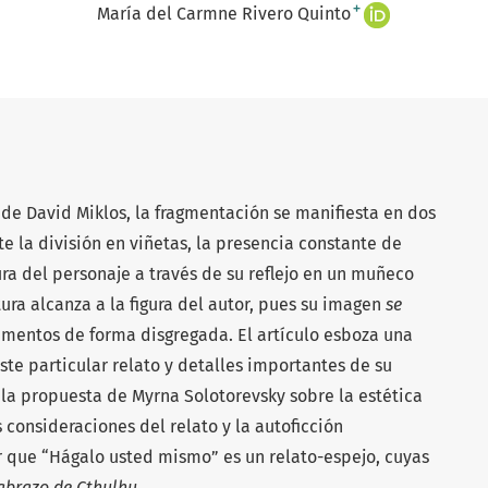
+
María del Carmne Rivero Quinto
de David Miklos, la fragmentación se manifiesta en dos
te la división en viñetas, la presencia constante de
igura del personaje a través de su reflejo en un muñeco
ctura alcanza a la figura del autor, pues su imagen
se
elementos de forma disgregada. El artículo esboza una
ste particular relato y detalles importantes de su
n la propuesta de Myrna Solotorevsky sobre la estética
 consideraciones del relato y la autoficción
r que “Hágalo usted mismo” es un relato-espejo, cuyas
 abrazo de Cthulhu
.