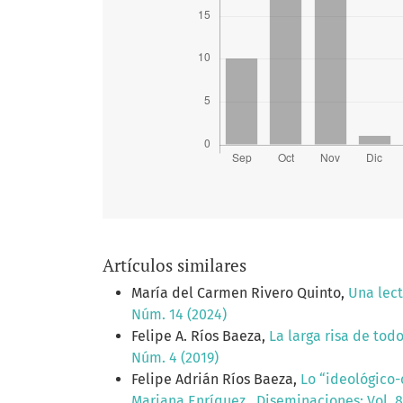
Artículos similares
María del Carmen Rivero Quinto,
Una lect
Núm. 14 (2024)
Felipe A. Ríos Baeza,
La larga risa de tod
Núm. 4 (2019)
Felipe Adrián Ríos Baeza,
Lo “ideológico-
Mariana Enríquez
,
Diseminaciones: Vol. 8