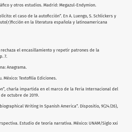
gráfico y otros estudios. Madrid: Megazul-Endymion.
lícito: el caso de la autoficción”. En A. Luengo, S. Schlickers y
a uto(r)ficción en la literatura española y latinoamericana
 rechaza el encasillamiento y repetir patrones de la
. 7.
ona: Anagrama.
u. México: Textofilia Ediciones.
ión”, charla impartida en el marco de la Feria Internacional del
1 de octubre de 2019.
obiographical Writing In Spanish America”. Dispositio, 9(24/26),
perspectiva. Estudio de teoría narrativa. México: UNAM/Siglo xxi