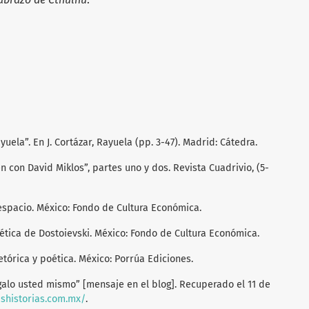
yuela”. En J. Cortázar, Rayuela (pp. 3-47). Madrid: Cátedra.
ren con David Miklos”, partes uno y dos. Revista Cuadrivio, (5-
 espacio. México: Fondo de Cultura Económica.
oética de Dostoievski. México: Fondo de Cultura Económica.
retórica y poética. México: Porrúa Ediciones.
ágalo usted mismo” [mensaje en el blog]. Recuperado el 11 de
ashistorias.com.mx/
.