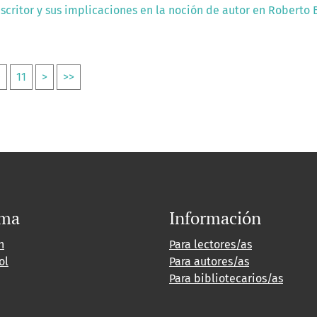
escritor y sus implicaciones en la noción de autor en Roberto
0
11
>
>>
oma
Información
h
Para lectores/as
ol
Para autores/as
Para bibliotecarios/as