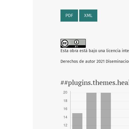
PDF
XML
Esta obra está bajo una licencia int
Derechos de autor 2021 Diseminacio
##plugins.themes.hea