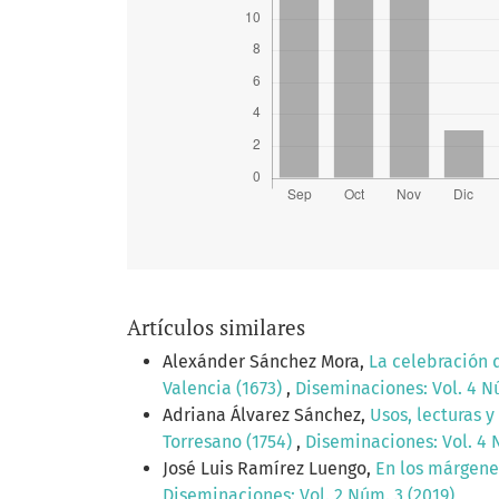
Artículos similares
Alexánder Sánchez Mora,
La celebración 
Valencia (1673)
,
Diseminaciones: Vol. 4 Nú
Adriana Álvarez Sánchez,
Usos, lecturas 
Torresano (1754)
,
Diseminaciones: Vol. 4 
José Luis Ramírez Luengo,
En los márgenes
Diseminaciones: Vol. 2 Núm. 3 (2019)