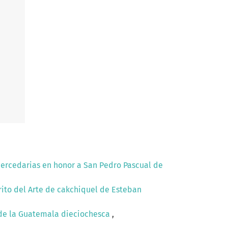
 mercedarias en honor a San Pedro Pascual de
rito del Arte de cakchiquel de Esteban
os de la Guatemala dieciochesca
,