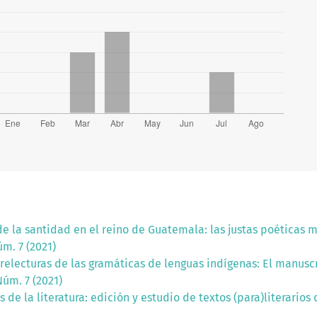
de la santidad en el reino de Guatemala: las justas poéticas
m. 7 (2021)
y relecturas de las gramáticas de lenguas indígenas: El manusc
Núm. 7 (2021)
 de la literatura: edición y estudio de textos (para)literari