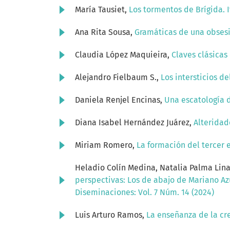
María Tausiet,
Los tormentos de Brígida. 
Ana Rita Sousa,
Gramáticas de una obsesi
Claudia López Maquieira,
Claves clásicas
Alejandro Fielbaum S.,
Los intersticios d
Daniela Renjel Encinas,
Una escatología d
Diana Isabel Hernández Juárez,
Alteridad
Miriam Romero,
La formación del tercer 
Heladio Colín Medina, Natalia Palma Lina
perspectivas: Los de abajo de Mariano Az
Diseminaciones: Vol. 7 Núm. 14 (2024)
Luis Arturo Ramos,
La enseñanza de la crea