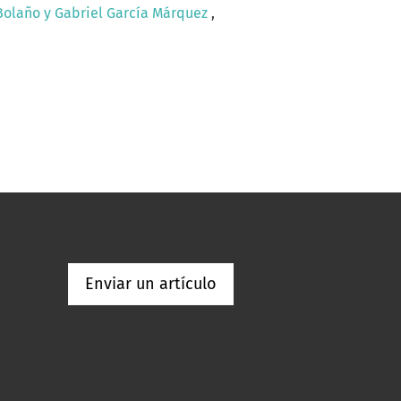
 Bolaño y Gabriel García Márquez
,
Enviar un artículo