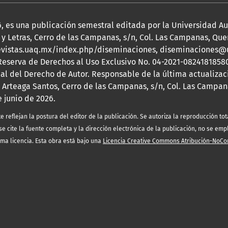
2026, es una publicación semestral editada por la Universidad 
y Letras, Cerro de las Campanas, s/n, Col. Las Campanas, Queré
s://revistas.uaq.mx/index.php/diseminaciones, diseminaciones
 Reserva de Derechos al Uso Exclusivo No. 04-2021-08241818580
nal del Derecho de Autor. Responsable de la última actualizac
 Arteaga Santos, Cerro de las Campanas, s/n, Col. Las Campana
e junio de 2026.
eflejan la postura del editor de la publicación. Se autoriza la reproducción tota
e cite la fuente completa y la dirección electrónica de la publicación, no se emp
sma licencia. Esta obra está bajo una
Licencia Creative Commons Atribución-NoCo