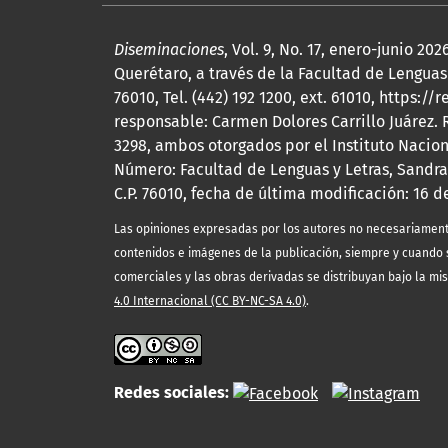
Diseminaciones
, Vol. 9, No. 17, enero-junio 
Querétaro, a través de la Facultad de Lenguas 
76010, Tel. (442) 192 1200, ext. 61010, http
responsable: Carmen Dolores Carrillo Juárez.
3298, ambos otorgados por el Instituto Nacio
Número: Facultad de Lenguas y Letras, Sandra
C.P. 76010, fecha de última modificación: 16 d
Las opiniones expresadas por los autores no necesariamente r
contenidos e imágenes de la publicación, siempre y cuando s
comerciales y las obras derivadas se distribuyan bajo la mi
4.0 Internacional (CC BY-NC-SA 4.0)
.
Redes sociales: