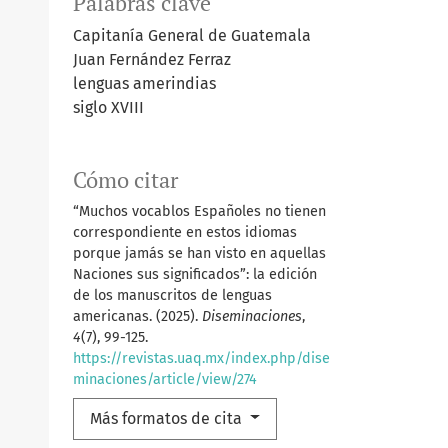
Palabras clave
Capitanía General de Guatemala
Juan Fernández Ferraz
lenguas amerindias
siglo XVIII
Cómo citar
“Muchos vocablos Españoles no tienen
correspondiente en estos idiomas
porque jamás se han visto en aquellas
Naciones sus significados”: la edición
de los manuscritos de lenguas
americanas. (2025).
Diseminaciones
,
4
(7), 99-125.
https://revistas.uaq.mx/index.php/dise
minaciones/article/view/274
Más formatos de cita