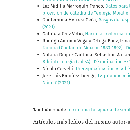
Luz Midilia Marroquín Franco,
Datos para 
provisión de cátedra de Teología Moral e
Guillermina Herrera Peña,
Rasgos del esp
(2021)
Gabriela Cruz Volio,
Hacia la conformació
Rodrigo Antonio Vega y Ortega Baez, Irma
Familia (Ciudad de México, 1883-1892)
,
D
Natalia Duque-Cardona, Sebastián Aleja
Bibliotecología (UdeA)
,
Diseminaciones: V
Nicoló Cervelli,
Una aproximación a la his
José Luis Ramírez Luengo,
La pronunciaci
Núm. 7 (2021)
También puede
Iniciar una búsqueda de simi
Artículos más leídos del mismo autor/