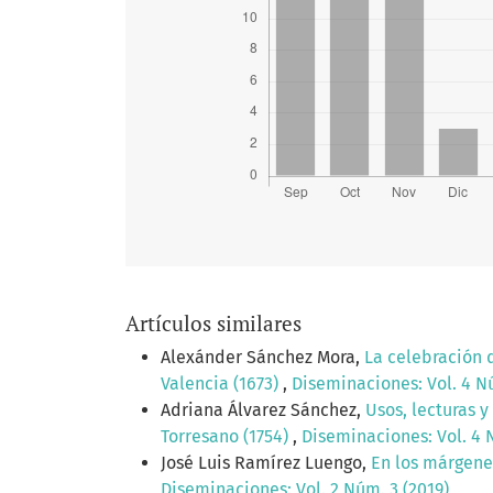
Artículos similares
Alexánder Sánchez Mora,
La celebración 
Valencia (1673)
,
Diseminaciones: Vol. 4 Nú
Adriana Álvarez Sánchez,
Usos, lecturas 
Torresano (1754)
,
Diseminaciones: Vol. 4 
José Luis Ramírez Luengo,
En los márgenes
Diseminaciones: Vol. 2 Núm. 3 (2019)