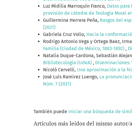
Luz Midilia Marroquín Franco,
Datos para 
provisión de cátedra de Teología Moral e
Guillermina Herrera Peña,
Rasgos del esp
(2021)
Gabriela Cruz Volio,
Hacia la conformació
Rodrigo Antonio Vega y Ortega Baez, Irma
Familia (Ciudad de México, 1883-1892)
,
D
Natalia Duque-Cardona, Sebastián Aleja
Bibliotecología (UdeA)
,
Diseminaciones: V
Nicoló Cervelli,
Una aproximación a la his
José Luis Ramírez Luengo,
La pronunciaci
Núm. 7 (2021)
También puede
Iniciar una búsqueda de simi
Artículos más leídos del mismo autor/