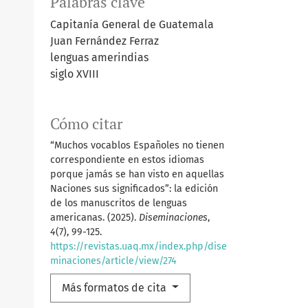
Palabras clave
Capitanía General de Guatemala
Juan Fernández Ferraz
lenguas amerindias
siglo XVIII
Cómo citar
“Muchos vocablos Españoles no tienen
correspondiente en estos idiomas
porque jamás se han visto en aquellas
Naciones sus significados”: la edición
de los manuscritos de lenguas
americanas. (2025).
Diseminaciones
,
4
(7), 99-125.
https://revistas.uaq.mx/index.php/dise
minaciones/article/view/274
Más formatos de cita