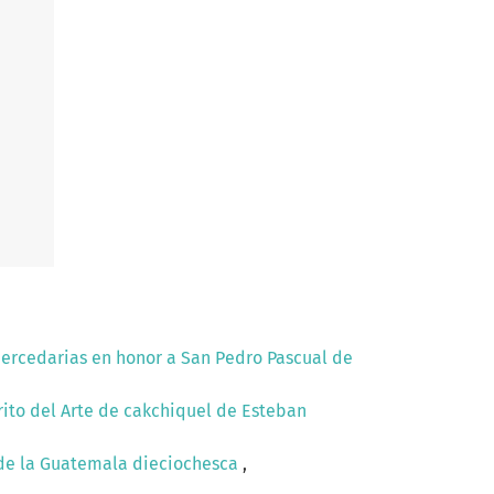
 mercedarias en honor a San Pedro Pascual de
rito del Arte de cakchiquel de Esteban
os de la Guatemala dieciochesca
,