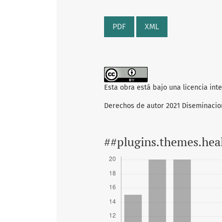
PDF
XML
Esta obra está bajo una licencia int
Derechos de autor 2021 Diseminacio
##plugins.themes.hea