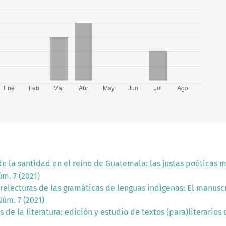
de la santidad en el reino de Guatemala: las justas poéticas
m. 7 (2021)
y relecturas de las gramáticas de lenguas indígenas: El manusc
Núm. 7 (2021)
 de la literatura: edición y estudio de textos (para)literari