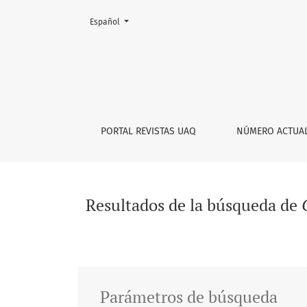
Cambiar el idioma. El actual es:
Español
Buscar
PORTAL REVISTAS UAQ
NÚMERO ACTUA
Resultados de la búsqueda de
Parámetros de búsqueda