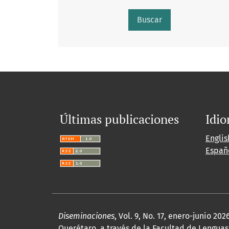
Buscar
Últimas publicaciones
Idi
Englis
Españ
Diseminaciones
, Vol. 9, No. 17, enero-junio 
Querétaro, a través de la Facultad de Lenguas 