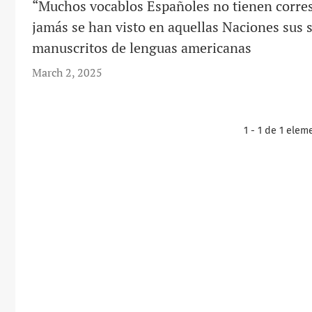
“Muchos vocablos Españoles no tienen corre
jamás se han visto en aquellas Naciones sus si
manuscritos de lenguas americanas
March 2, 2025
1 - 1 de 1 elem