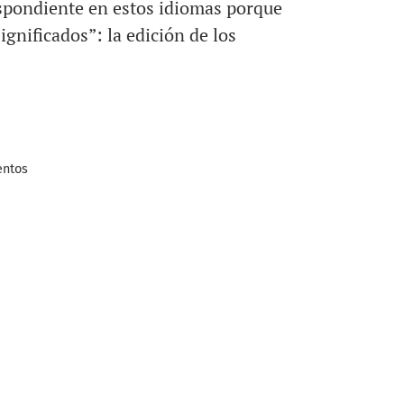
spondiente en estos idiomas porque
gnificados”: la edición de los
entos