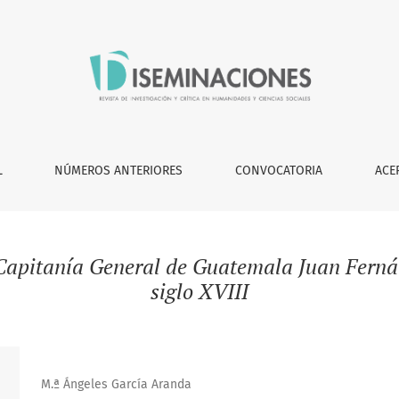
L
NÚMEROS ANTERIORES
CONVOCATORIA
ACE
Capitanía General de Guatemala Juan Ferná
siglo XVIII
M.ª Ángeles García Aranda