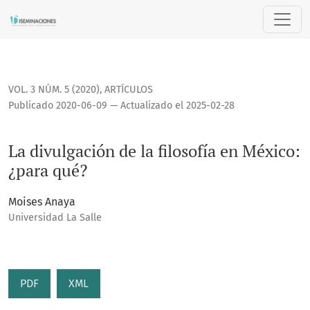
La divulgación de la filosofía en México: ¿para qué?
VOL. 3 NÚM. 5 (2020)
,
ARTÍCULOS
Publicado 2020-06-09 — Actualizado el 2025-02-28
La divulgación de la filosofía en México:
¿para qué?
Moises Anaya
Universidad La Salle
PDF
XML