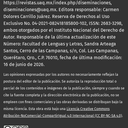
https://revistas.uaq.mx/index.php/diseminaciones,
diseminaciones@uaq.mx. Editora responsable: Carmen
Dolores Carrillo Juárez. Reserva de Derechos al Uso
Exclusivo No. 04-2021-082418185800-102, ISSN: 2683-3298,
ambos otorgados por el Instituto Nacional del Derecho de
Autor. Responsable de la última actualización de este
Número: Facultad de Lenguas y Letras, Sandra Arteaga
Santos, Cerro de las Campanas, s/n, Col. Las Campanas,
Querétaro, Qro., C.P. 76010, fecha de última modificación:
16 de junio de 2026.
Las opiniones expresadas por los autores no necesariamente reflejan la
postura del editor de la publicación. Se autoriza la reproducción total o
parcial de los contenidos e imágenes de la publicación, siempre y cuando se
cite la fuente completa y la dirección electrónica de la publicación, no se
empleen con fines comerciales y las obras derivadas se distribuyan bajo la
misma licencia. Esta obra está bajo una
Licencia Creative Commons
Atribución-NoComercial-CompartirIgual 4.0 Internacional (CC BY-NC-SA 4.0)
.