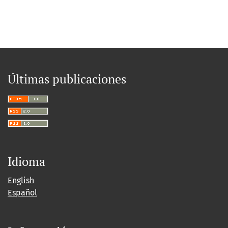
Últimas publicaciones
Idioma
English
Español