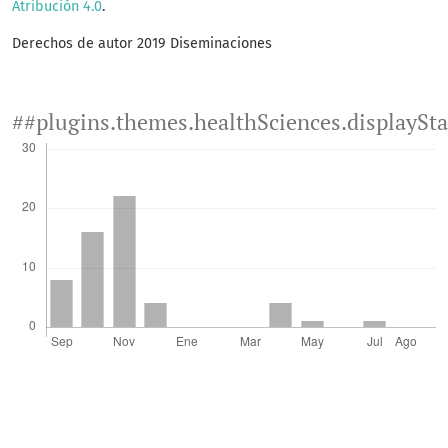
Atribución 4.0
.
Derechos de autor 2019 Diseminaciones
##plugins.themes.healthSciences.displaySt