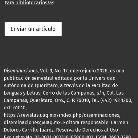
Para bibliotecarios/as
Enviar un artículo
Diseminaciones
, Vol. 9, No. 17, enero-junio 2026, es una
publicación semestral editada por la Universidad
Autónoma de Querétaro, a través de la Facultad de
Lenguas y Letras, Cerro de las Campanas, s/n, Col. Las
Campanas, Querétaro, Qro., C. P. 76010, Tel. (442) 192 1200,
ext. 61010,
https://revistas.uaq.mx/index.php/diseminaciones,
diseminaciones@uaq.mx. Editora responsable: Carmen
Dolores Carrillo Juárez. Reserva de Derechos al Uso
Exclusivo No. 04-2021-082418185800-102, ISSN: 2683-3298,