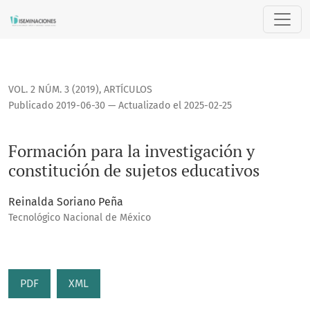
Formación para la investigación y constitución de sujetos e
VOL. 2 NÚM. 3 (2019)
,
ARTÍCULOS
Publicado 2019-06-30 — Actualizado el 2025-02-25
Formación para la investigación y
constitución de sujetos educativos
Reinalda Soriano Peña
Tecnológico Nacional de México
PDF
XML