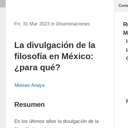
Cont
Fri, 31 Mar 2023 in
Diseminaciones
R
M
La divulgación de la
filosofía en México:
¿para qué?
Moises Anaya
Resumen
En los últimos años la divulgación de la 