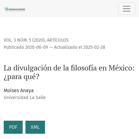
La divulgación de la filosofía en México: ¿para qué?
VOL. 3 NÚM. 5 (2020)
,
ARTÍCULOS
Publicado 2020-06-09 — Actualizado el 2025-02-28
La divulgación de la filosofía en México:
¿para qué?
Moises Anaya
Universidad La Salle
PDF
XML