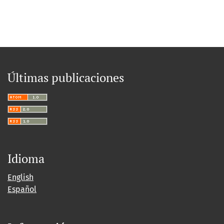
Últimas publicaciones
Idioma
English
Español