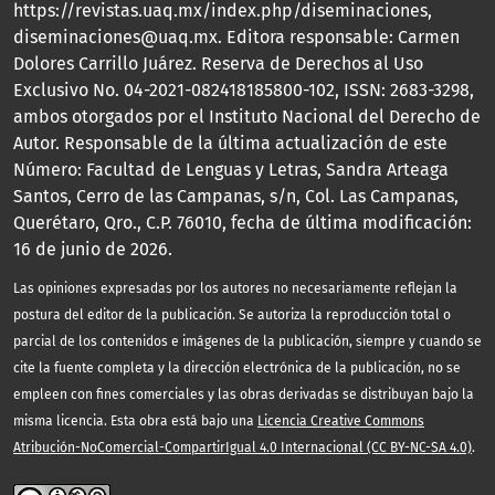
https://revistas.uaq.mx/index.php/diseminaciones,
diseminaciones@uaq.mx. Editora responsable: Carmen
Dolores Carrillo Juárez. Reserva de Derechos al Uso
Exclusivo No. 04-2021-082418185800-102, ISSN: 2683-3298,
ambos otorgados por el Instituto Nacional del Derecho de
Autor. Responsable de la última actualización de este
Número: Facultad de Lenguas y Letras, Sandra Arteaga
Santos, Cerro de las Campanas, s/n, Col. Las Campanas,
Querétaro, Qro., C.P. 76010, fecha de última modificación:
16 de junio de 2026.
Las opiniones expresadas por los autores no necesariamente reflejan la
postura del editor de la publicación. Se autoriza la reproducción total o
parcial de los contenidos e imágenes de la publicación, siempre y cuando se
cite la fuente completa y la dirección electrónica de la publicación, no se
empleen con fines comerciales y las obras derivadas se distribuyan bajo la
misma licencia. Esta obra está bajo una
Licencia Creative Commons
Atribución-NoComercial-CompartirIgual 4.0 Internacional (CC BY-NC-SA 4.0)
.