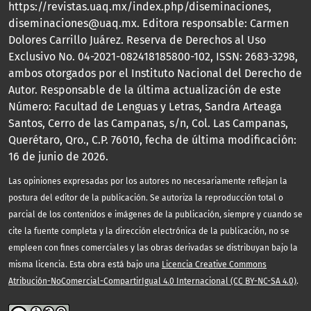
https://revistas.uaq.mx/index.php/diseminaciones,
diseminaciones@uaq.mx. Editora responsable: Carmen
Dolores Carrillo Juárez. Reserva de Derechos al Uso
Exclusivo No. 04-2021-082418185800-102, ISSN: 2683-3298,
ambos otorgados por el Instituto Nacional del Derecho de
Autor. Responsable de la última actualización de este
Número: Facultad de Lenguas y Letras, Sandra Arteaga
Santos, Cerro de las Campanas, s/n, Col. Las Campanas,
Querétaro, Qro., C.P. 76010, fecha de última modificación:
16 de junio de 2026.
Las opiniones expresadas por los autores no necesariamente reflejan la
postura del editor de la publicación. Se autoriza la reproducción total o
parcial de los contenidos e imágenes de la publicación, siempre y cuando se
cite la fuente completa y la dirección electrónica de la publicación, no se
empleen con fines comerciales y las obras derivadas se distribuyan bajo la
misma licencia. Esta obra está bajo una
Licencia Creative Commons
Atribución-NoComercial-CompartirIgual 4.0 Internacional (CC BY-NC-SA 4.0)
.