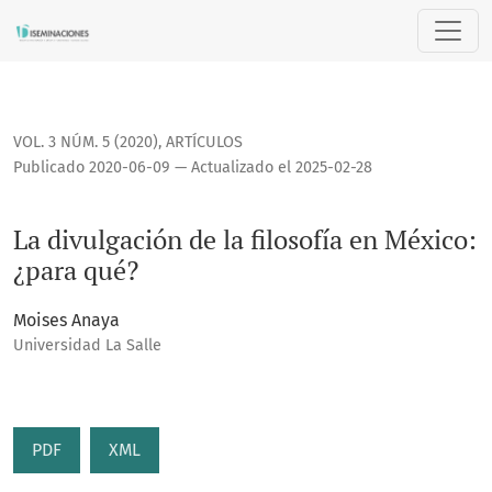
La divulgación de la filosofía en México: ¿para qué?
VOL. 3 NÚM. 5 (2020)
,
ARTÍCULOS
Publicado 2020-06-09 — Actualizado el 2025-02-28
La divulgación de la filosofía en México:
¿para qué?
Moises Anaya
Universidad La Salle
PDF
XML