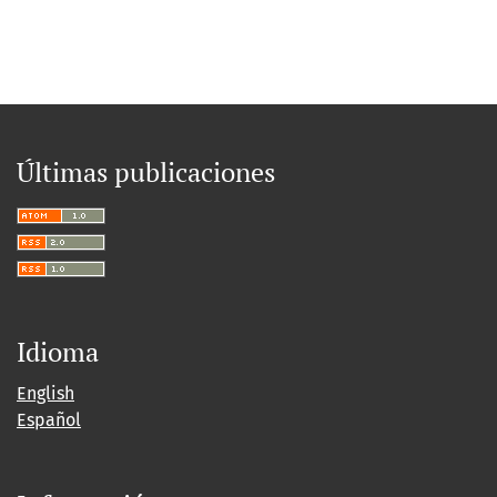
Últimas publicaciones
Idioma
English
Español