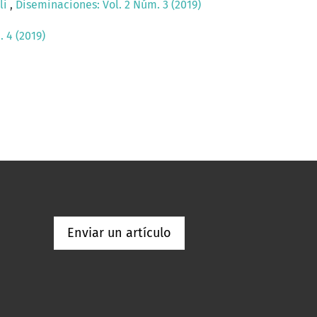
li
,
Diseminaciones: Vol. 2 Núm. 3 (2019)
 4 (2019)
Enviar un artículo