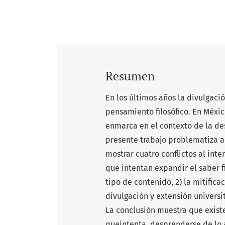
Resumen
En los últimos años la divulgació
pensamiento filosófico. En Méxic
enmarca en el contexto de la des
presente trabajo problematiza ace
mostrar cuatro conflictos al inte
que intentan expandir el saber fi
tipo de contenido, 2) la mitificac
divulgación y extensión universit
La conclusión muestra que existe
queintenta desprenderse de lo 