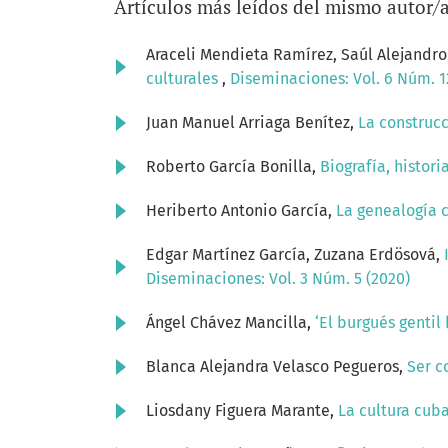
Artículos más leídos del mismo autor/
Araceli Mendieta Ramírez, Saúl Alejandro
culturales
,
Diseminaciones: Vol. 6 Núm. 1
Juan Manuel Arriaga Benítez,
La construcc
Roberto García Bonilla,
Biografía, histor
Heriberto Antonio García,
La genealogía 
Edgar Martínez García, Zuzana Erdösová,
Diseminaciones: Vol. 3 Núm. 5 (2020)
Ángel Chávez Mancilla,
‘El burgués gentil
Blanca Alejandra Velasco Pegueros,
Ser c
Liosdany Figuera Marante,
La cultura cub