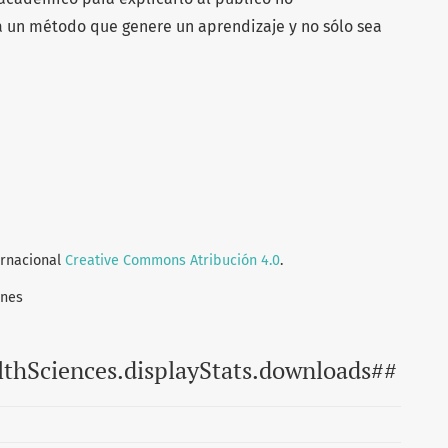
 a un método que genere un aprendizaje y no sólo sea
ernacional
Creative Commons Atribución 4.0
.
ones
lthSciences.displayStats.downloads##