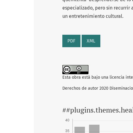
especializado, pero sin recurrir
un entretenimiento cultural.
PDF
XML
Esta obra está bajo una licencia int
Derechos de autor 2020 Diseminaci
##plugins.themes.hea