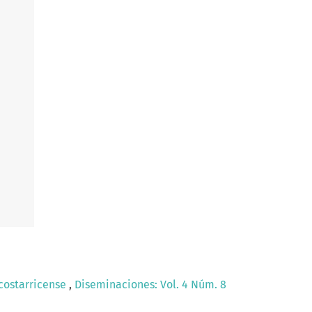
 costarricense
,
Diseminaciones: Vol. 4 Núm. 8