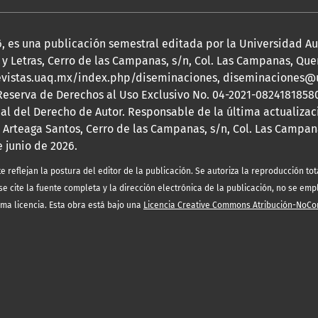
2026, es una publicación semestral editada por la Universidad 
y Letras, Cerro de las Campanas, s/n, Col. Las Campanas, Queré
s://revistas.uaq.mx/index.php/diseminaciones, diseminaciones
 Reserva de Derechos al Uso Exclusivo No. 04-2021-08241818580
nal del Derecho de Autor. Responsable de la última actualizac
 Arteaga Santos, Cerro de las Campanas, s/n, Col. Las Campana
e junio de 2026.
eflejan la postura del editor de la publicación. Se autoriza la reproducción tota
e cite la fuente completa y la dirección electrónica de la publicación, no se emp
sma licencia. Esta obra está bajo una
Licencia Creative Commons Atribución-NoCo