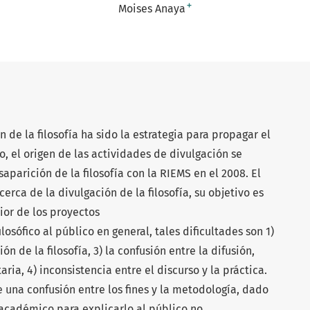
+
Moises Anaya
n de la filosofía ha sido la estrategia para propagar el
o, el origen de las actividades de divulgación se
aparición de la filosofía con la RIEMS en el 2008. El
rca de la divulgación de la filosofía, su objetivo es
rior de los proyectos
losófico al público en general, tales dificultades son 1)
ión de la filosofía, 3) la confusión entre la difusión,
aria, 4) inconsistencia entre el discurso y la práctica.
 una confusión entre los fines y la metodología, dado
académico para explicarlo al público no