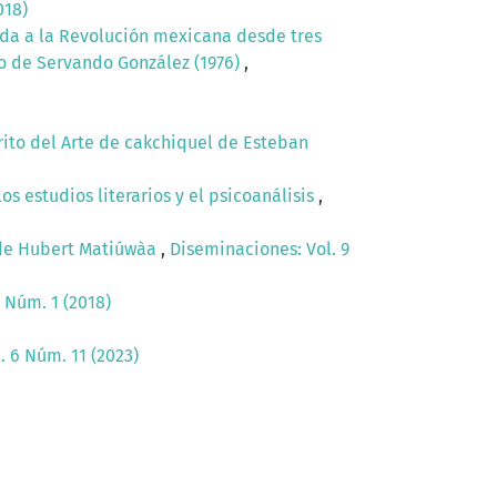
018)
ada a la Revolución mexicana desde tres
jo de Servando González (1976)
,
rito del Arte de cakchiquel de Esteban
os estudios literarios y el psicoanálisis
,
a de Hubert Matiúwàa
,
Diseminaciones: Vol. 9
 Núm. 1 (2018)
. 6 Núm. 11 (2023)