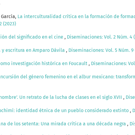
a
 García,
La interculturalidad crítica en la formación de formad
2 (2023)
ión del significado en el cine
,
Diseminaciones: Vol. 2 Núm. 4 
ia y escritura en Amparo Dávila
,
Diseminaciones: Vol. 5 Núm. 9 
como investigación histórica en Foucault
,
Diseminaciones: Vol.
Incursión del género femenino en el albur mexicano: transfor
 hombre’. Un retrato de la lucha de clases en el siglo XVII
,
Dise
ochimí: identidad étnica de un pueblo considerado extinto
,
D
ana de los setenta: Una mirada crítica a una década negra
,
Di