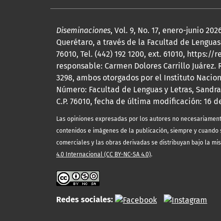
Diseminaciones
, Vol. 9, No. 17, enero-junio 
Querétaro, a través de la Facultad de Lenguas 
76010, Tel. (442) 192 1200, ext. 61010, http
responsable: Carmen Dolores Carrillo Juárez.
3298, ambos otorgados por el Instituto Nacio
Número: Facultad de Lenguas y Letras, Sandra
C.P. 76010, fecha de última modificación: 16 d
Las opiniones expresadas por los autores no necesariamente r
contenidos e imágenes de la publicación, siempre y cuando s
comerciales y las obras derivadas se distribuyan bajo la mi
4.0 Internacional (CC BY-NC-SA 4.0)
.
Redes sociales: