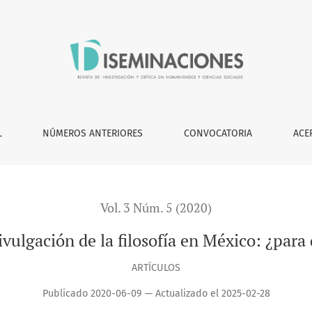
a qué?
L
NÚMEROS ANTERIORES
CONVOCATORIA
ACE
Vol. 3 Núm. 5 (2020)
ivulgación de la filosofía en México: ¿para
ARTÍCULOS
Publicado 2020-06-09 — Actualizado el 2025-02-28