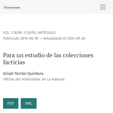
Para un estudio de las colecciones facticias
VOL. 2 NÚM. 3 (2019)
,
ARTÍCULOS
Publicado 2019-06-30 — Actualizado el 2024-09-26
Para un estudio de las colecciones
facticias
Grisel Terrón Quintero
Oficina del Historiador de La Habana
PDF
XML