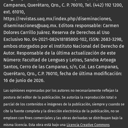
Campanas, Querétaro, Qro., C. P. 76010, Tel. (442) 192 1200,
ext. 61010,
https://revistas.uaq.mx/index.php/diseminaciones,
diseminaciones@uaq.mx. Editora responsable: Carmen
Dolores Carrillo Juárez. Reserva de Derechos al Uso
Exclusivo No. 04-2021-082418185800-102, ISSN: 2683-3298,
ambos otorgados por el Instituto Nacional del Derecho de
Autor. Responsable de la última actualización de este
Número: Facultad de Lenguas y Letras, Sandra Arteaga
Santos, Cerro de las Campanas, s/n, Col. Las Campanas,
Querétaro, Qro., C.P. 76010, fecha de última modificación:
16 de junio de 2026.
Las opiniones expresadas por los autores no necesariamente reflejan la
postura del editor de la publicación. Se autoriza la reproducción total o
parcial de los contenidos e imágenes de la publicación, siempre y cuando se
cite la fuente completa y la dirección electrónica de la publicación, no se
empleen con fines comerciales y las obras derivadas se distribuyan bajo la
misma licencia. Esta obra está bajo una
Licencia Creative Commons