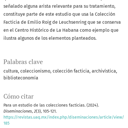
señalado alguna arista relevante para su tratamiento,
constituye parte de este estudio que usa la Colección
Facticia de Emilio Roig de Leuchsenring que se conserva
en el Centro Histórico de La Habana como ejemplo que
ilustra algunos de los elementos planteados.
Palabras clave
cultura
coleccionismo
colección facticia
archivística
biblioteconomía
Cómo citar
Para un estudio de las colecciones facticias. (2024).
Diseminaciones
,
2
(3), 105-121.
https://revistas.uaq.mx/index.php/diseminaciones/article/view/
185