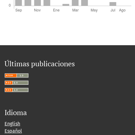
Últimas publicaciones
Idioma
English
Español