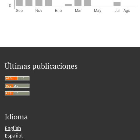
Últimas publicaciones
Idioma
English
Español