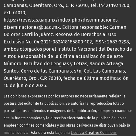
Campanas, Querétaro, Qro., C. P. 76010, Tel. (442) 192 1200,
ext. 61010,
https://revistas.uaq.mx/index.php/diseminaciones,
diseminaciones@uaq.mx. Editora responsable: Carmen
Dolores Carrillo Juárez. Reserva de Derechos al Uso
Exclusivo No. 04-2021-082418185800-102, ISSN: 2683-3298,
ambos otorgados por el Instituto Nacional del Derecho de
Autor. Responsable de la última actualización de este
Número: Facultad de Lenguas y Letras, Sandra Arteaga
Santos, Cerro de las Campanas, s/n, Col. Las Campanas,
Querétaro, Qro., C.P. 76010, fecha de última modificación:
16 de junio de 2026.
Las opiniones expresadas por los autores no necesariamente reflejan la
postura del editor de la publicación. Se autoriza la reproducción total o
parcial de los contenidos e imágenes de la publicación, siempre y cuando se
cite la fuente completa y la dirección electrónica de la publicación, no se
empleen con fines comerciales y las obras derivadas se distribuyan bajo la
misma licencia. Esta obra está bajo una
Licencia Creative Commons