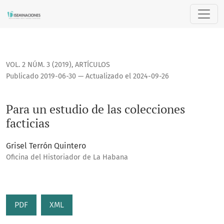
Para un estudio de las colecciones facticias
VOL. 2 NÚM. 3 (2019)
,
ARTÍCULOS
Publicado 2019-06-30 — Actualizado el 2024-09-26
Para un estudio de las colecciones
facticias
Grisel Terrón Quintero
Oficina del Historiador de La Habana
PDF
XML