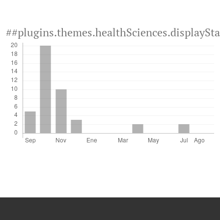
##plugins.themes.healthSciences.displaySt