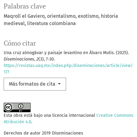
Palabras clave
Maqroll el Gaviero
orientalismo
exotismo
historia
medieval
literatura colombiana
Cómo citar
Una cruz almogávar y paisaje levantino en Álvaro Mutis. (2025).
Diseminaciones
,
2
(3), 7-30.
https://revistas.uaq.mx/index.php/diseminaciones/article/view/
177
Más formatos de cita
Esta obra está bajo una licencia internacional
Creative Commons
Atribución 4.0
.
Derechos de autor 2019 Diseminaciones