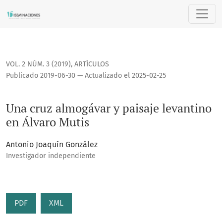
Una cruz almogávar y paisaje levantino en Álvaro Mutis
VOL. 2 NÚM. 3 (2019)
,
ARTÍCULOS
Publicado 2019-06-30 — Actualizado el 2025-02-25
Una cruz almogávar y paisaje levantino
en Álvaro Mutis
Antonio Joaquín González
Investigador independiente
PDF
XML