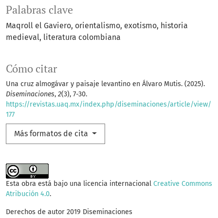
Palabras clave
Maqroll el Gaviero
orientalismo
exotismo
historia
medieval
literatura colombiana
Cómo citar
Una cruz almogávar y paisaje levantino en Álvaro Mutis. (2025).
Diseminaciones
,
2
(3), 7-30.
https://revistas.uaq.mx/index.php/diseminaciones/article/view/
177
Más formatos de cita
Esta obra está bajo una licencia internacional
Creative Commons
Atribución 4.0
.
Derechos de autor 2019 Diseminaciones