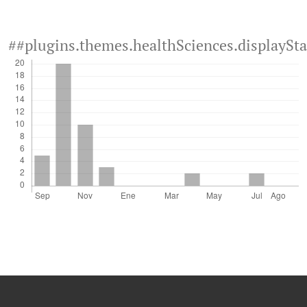
##plugins.themes.healthSciences.displaySt