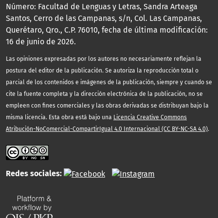
Número: Facultad de Lenguas y Letras, Sandra Arteaga
Santos, Cerro de las Campanas, s/n, Col. Las Campanas,
Querétaro, Qro., C.P. 76010, fecha de última modificación:
16 de junio de 2026.
Las opiniones expresadas por los autores no necesariamente reflejan la
postura del editor de la publicación. Se autoriza la reproducción total o
parcial de los contenidos e imágenes de la publicación, siempre y cuando se
cite la fuente completa y la dirección electrónica de la publicación, no se
empleen con fines comerciales y las obras derivadas se distribuyan bajo la
misma licencia. Esta obra está bajo una
Licencia Creative Commons
Atribución-NoComercial-CompartirIgual 4.0 Internacional (CC BY-NC-SA 4.0)
.
Redes sociales: