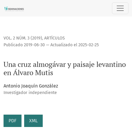
Una cruz almogávar y paisaje levantino en Álvaro Mutis
VOL. 2 NÚM. 3 (2019)
,
ARTÍCULOS
Publicado 2019-06-30 — Actualizado el 2025-02-25
Una cruz almogávar y paisaje levantino
en Álvaro Mutis
Antonio Joaquín González
Investigador independiente
PDF
XML