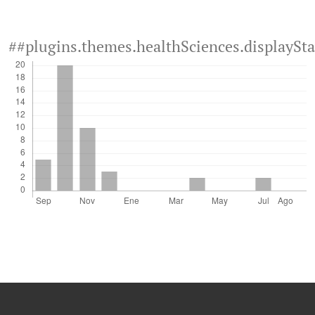
##plugins.themes.healthSciences.displaySt