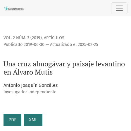
Una cruz almogávar y paisaje levantino en Álvaro Mutis
VOL. 2 NÚM. 3 (2019)
,
ARTÍCULOS
Publicado 2019-06-30 — Actualizado el 2025-02-25
Una cruz almogávar y paisaje levantino
en Álvaro Mutis
Antonio Joaquín González
Investigador independiente
PDF
XML