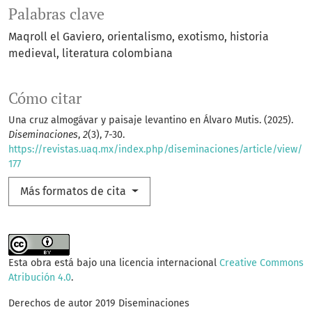
Palabras clave
Maqroll el Gaviero
orientalismo
exotismo
historia
medieval
literatura colombiana
Cómo citar
Una cruz almogávar y paisaje levantino en Álvaro Mutis. (2025).
Diseminaciones
,
2
(3), 7-30.
https://revistas.uaq.mx/index.php/diseminaciones/article/view/
177
Más formatos de cita
Esta obra está bajo una licencia internacional
Creative Commons
Atribución 4.0
.
Derechos de autor 2019 Diseminaciones