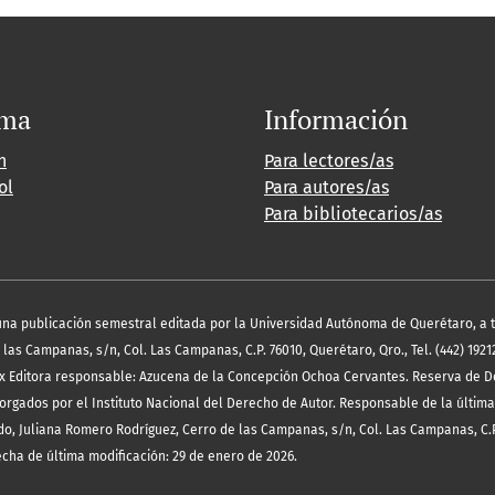
oma
Información
h
Para lectores/as
ol
Para autores/as
Para bibliotecarios/as
es una publicación semestral editada por la Universidad Autónoma de Querétaro, a 
las Campanas, s/n, Col. Las Campanas, C.P. 76010, Querétaro, Qro., Tel. (442) 19212
x Editora responsable: Azucena de la Concepción Ochoa Cervantes. Reserva de D
orgados por el Instituto Nacional del Derecho de Autor. Responsable de la última
o, Juliana Romero Rodríguez, Cerro de las Campanas, s/n, Col. Las Campanas, C.P
echa de última modificación: 29 de enero de 2026.