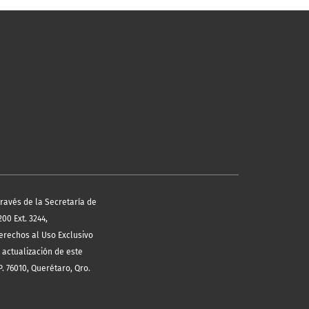
través de la Secretaría de
00 Ext. 3244,
erechos al Uso Exclusivo
 actualización de este
. 76010, Querétaro, Qro.