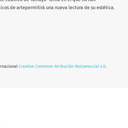
ticos de artepermitirá una nueva lectura de su estética.
ernacional
Creative Commons Atribución-NoComercial 4.0
.
a