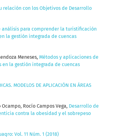
u relación con los Objetivos de Desarrollo
 análisis para comprender la turistificación
 en la gestión integrada de cuencas
é Mendoza Meneses,
Métodos y aplicaciones de
s en la gestión integrada de cuencas
DICAS. MODELOS DE APLICACIÓN EN ÁREAS
rdo Ocampo, Rocío Campos Vega,
Desarrollo de
enticia contra la obesidad y el sobrepeso
aqro: Vol. 11 Núm. 1 (2018)