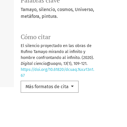
Palabras clave
Tamayo, silencio, cosmos, Universo,
metáfora, pintura.
Cómo citar
El silencio proyectado en las obras de
Rufino Tamayo mirando al infinito y
hombre confrontando al infinito. (2020).
Digital ciencia@uaqro
,
13
(1), 109-121.
https://doi.org/10.61820/dcuaq.%x.v13n1.
67
Más formatos de cita