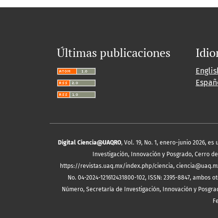
Últimas publicaciones
Idi
Englis
Españ
Digital Ciencia@UAQRO
, Vol. 19, No. 1, enero-junio 2026, 
Investigación, Innovación y Posgrado, Cerro de 
https://revistas.uaq.mx/index.php/ciencia, ciencia@uaq.m
No. 04-2024-121612431800-102, ISSN: 2395-8847, ambos ot
Número, Secretaría de Investigación, Innovación y Posgrad
F