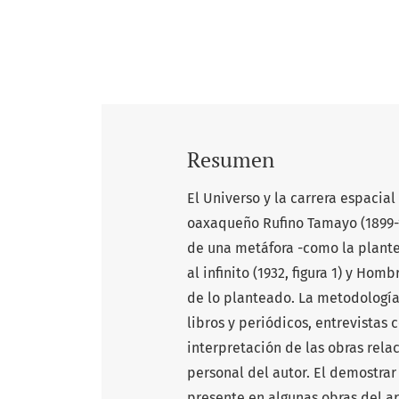
Resumen
El Universo y la carrera espacial
oaxaqueño Rufino Tamayo (1899-19
de una metáfora -como la plantea
al infinito (1932, figura 1) y Hom
de lo planteado. La metodología 
libros y periódicos, entrevistas 
interpretación de las obras rela
personal del autor. El demostra
presente en algunas obras del a