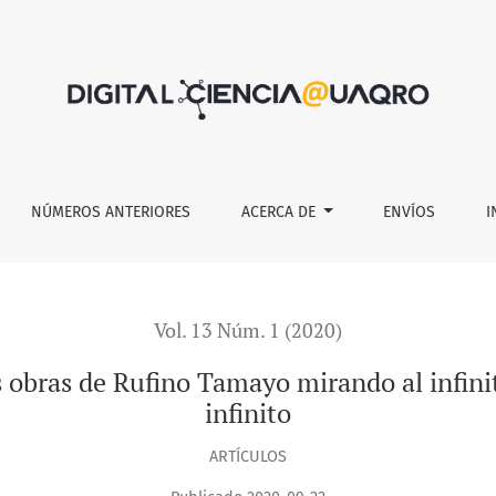
 Tamayo mirando al infinito y hombre confrontando al infinito
NÚMEROS ANTERIORES
ACERCA DE
ENVÍOS
I
Vol. 13 Núm. 1 (2020)
as obras de Rufino Tamayo mirando al infin
infinito
ARTÍCULOS