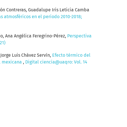
dón Contreras, Guadalupe Iris Leticia Camba
as atmosféricos en el periodo 2010-2018;
o, Ana Angélica Feregrino-Pérez,
Perspectiva
21)
Jorge Luis Chávez Servín,
Efecto térmico del
nal mexicana
,
Digital ciencia@uaqro: Vol. 14