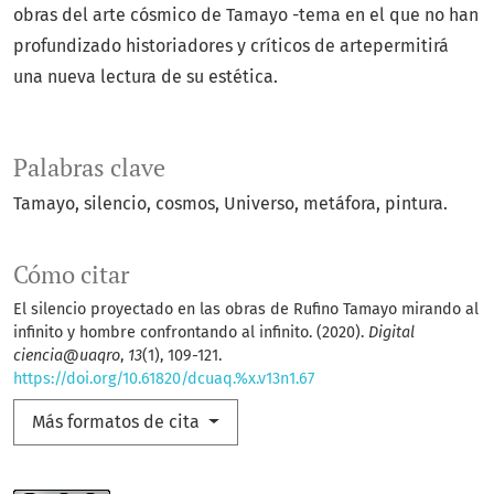
obras del arte cósmico de Tamayo -tema en el que no han
profundizado historiadores y críticos de artepermitirá
una nueva lectura de su estética.
Palabras clave
Tamayo, silencio, cosmos, Universo, metáfora, pintura.
Cómo citar
El silencio proyectado en las obras de Rufino Tamayo mirando al
infinito y hombre confrontando al infinito. (2020).
Digital
ciencia@uaqro
,
13
(1), 109-121.
https://doi.org/10.61820/dcuaq.%x.v13n1.67
Más formatos de cita