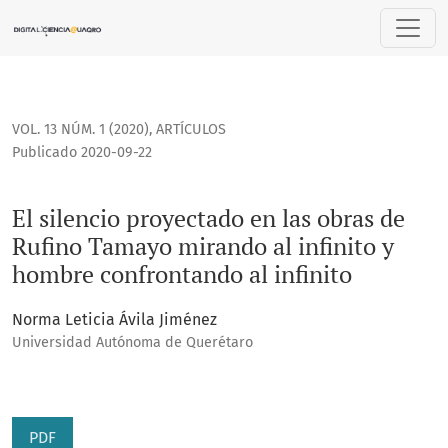
El silencio proyectado en las obras de Rufino Tamayo mirand
VOL. 13 NÚM. 1 (2020)
,
ARTÍCULOS
Publicado 2020-09-22
El silencio proyectado en las obras de
Rufino Tamayo mirando al infinito y
hombre confrontando al infinito
Norma Leticia Ávila Jiménez
Universidad Autónoma de Querétaro
PDF