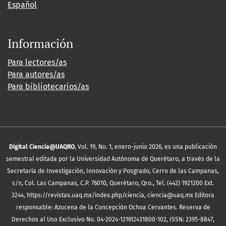
Español
Información
Para lectores/as
Para autores/as
Para bibliotecarios/as
Digital Ciencia@UAQRO
, Vol. 19, No. 1, enero-junio 2026, es una publicación
semestral editada por la Universidad Autónoma de Querétaro, a través de la
Secretaría de Investigación, Innovación y Posgrado, Cerro de las Campanas,
s/n, Col. Las Campanas, C.P. 76010, Querétaro, Qro., Tel. (442) 1921200 Ext.
3244, https://revistas.uaq.mx/index.php/ciencia, ciencia@uaq.mx Editora
responsable: Azucena de la Concepción Ochoa Cervantes. Reserva de
Derechos al Uso Exclusivo No. 04-2024-121612431800-102, ISSN: 2395-8847,