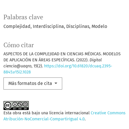
Palabras clave
Complejidad
Interdisciplina
Disciplinas
Modelo
Cómo citar
ASPECTOS DE LA COMPLEJIDAD EN CIENCIAS MÉDICAS. MODELOS
DE APLICACIÓN EN ÁREAS ESPECÍFICAS. (2022).
Digital
ciencia@uaqro
,
15
(2).
https://doi.org/10.61820/dcuaq.2395-
8845.v15i2.1028
Más formatos de cita
Esta obra está bajo una licencia internacional
Creative Commons
Atribución-NoComercial-CompartirIgual 4.0
.