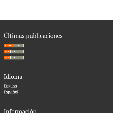
Últimas publicaciones
Idioma
English
Español
Información