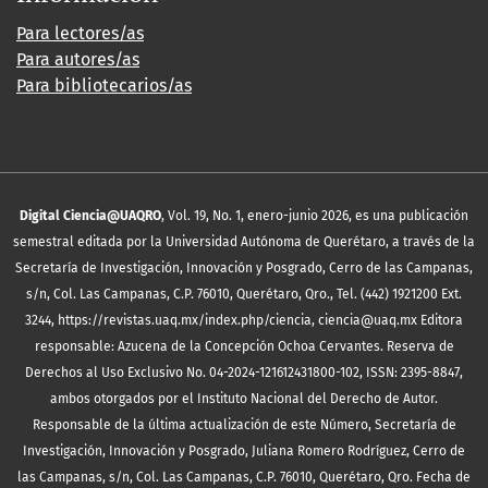
Para lectores/as
Para autores/as
Para bibliotecarios/as
Digital Ciencia@UAQRO
, Vol. 19, No. 1, enero-junio 2026, es una publicación
semestral editada por la Universidad Autónoma de Querétaro, a través de la
Secretaría de Investigación, Innovación y Posgrado, Cerro de las Campanas,
s/n, Col. Las Campanas, C.P. 76010, Querétaro, Qro., Tel. (442) 1921200 Ext.
3244, https://revistas.uaq.mx/index.php/ciencia, ciencia@uaq.mx Editora
responsable: Azucena de la Concepción Ochoa Cervantes. Reserva de
Derechos al Uso Exclusivo No. 04-2024-121612431800-102, ISSN: 2395-8847,
ambos otorgados por el Instituto Nacional del Derecho de Autor.
Responsable de la última actualización de este Número, Secretaría de
Investigación, Innovación y Posgrado, Juliana Romero Rodríguez, Cerro de
las Campanas, s/n, Col. Las Campanas, C.P. 76010, Querétaro, Qro. Fecha de