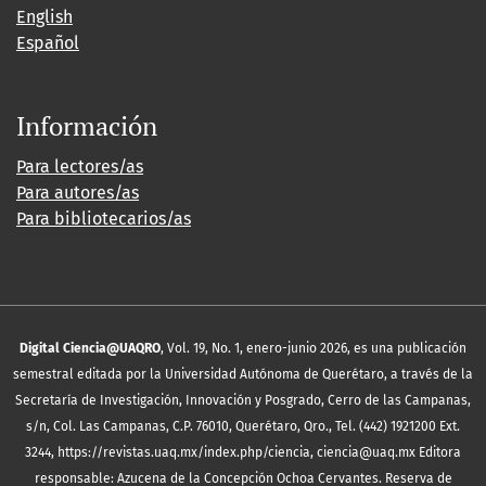
English
Español
Información
Para lectores/as
Para autores/as
Para bibliotecarios/as
Digital Ciencia@UAQRO
, Vol. 19, No. 1, enero-junio 2026, es una publicación
semestral editada por la Universidad Autónoma de Querétaro, a través de la
Secretaría de Investigación, Innovación y Posgrado, Cerro de las Campanas,
s/n, Col. Las Campanas, C.P. 76010, Querétaro, Qro., Tel. (442) 1921200 Ext.
3244, https://revistas.uaq.mx/index.php/ciencia, ciencia@uaq.mx Editora
responsable: Azucena de la Concepción Ochoa Cervantes. Reserva de