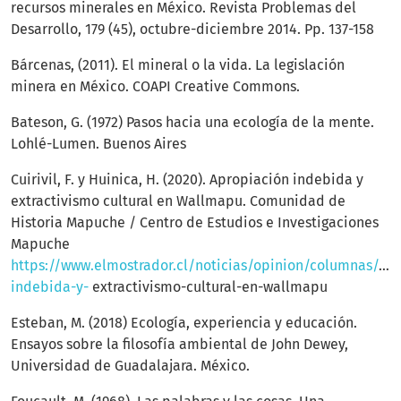
recursos minerales en México. Revista Problemas del
Desarrollo, 179 (45), octubre-diciembre 2014. Pp. 137-158
Bárcenas, (2011). El mineral o la vida. La legislación
minera en México. COAPI Creative Commons.
Bateson, G. (1972) Pasos hacia una ecología de la mente.
Lohlé-Lumen. Buenos Aires
Cuirivil, F. y Huinica, H. (2020). Apropiación indebida y
extractivismo cultural en Wallmapu. Comunidad de
Historia Mapuche / Centro de Estudios e Investigaciones
Mapuche
https://www.elmostrador.cl/noticias/opinion/columnas/20
indebida-y-
extractivismo-cultural-en-wallmapu
Esteban, M. (2018) Ecología, experiencia y educación.
Ensayos sobre la filosofía ambiental de John Dewey,
Universidad de Guadalajara. México.