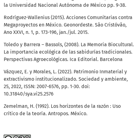
la Universidad Nacional Autónoma de México pp. 9-38.
Rodríguez-Wallenius (2015). Acciones Comunitarias contra
Megaproyectos en México. Geonordeste. São Cristóvão,
Ano XXVI, n. 1, p. 173-196, jan./jul. 2015.
Toledo y Barrera – Bassols, (2008). La Memoria Biocultural.
La importancia ecológica de las sabidurías tradicionales.
Perspectivas Agroecológicas. Ica Editorial. Barcelona
Vázquez, E. y Morales, L. (2022). Patrimonio Inmaterial y
extractivismo institucionalizado. Sociedad y ambiente,
25, 2022, ISSN: 2007-6576, pp. 1-30. doi:
10.31840/sya.vi25.2576
Zemelman, H. (1992). Los horizontes de la razón : Uso
crítico de la teoría. Antropos. México.