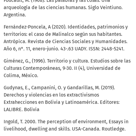
Foucault, M. (1968). Las palabras y las cosas. Una
arqueología de las ciencias humanas. Siglo Veintiuno.
Argentina.
Fernández-Poncela, A (2020). Identidades, patrimonios y
territorios: el caso de Malinalco según sus habitantes.
Antrópica. Revista de Ciencias Sociales y Humanidades.
Año 6, n°. 11, enero-junio. 43-.63 UADY. ISSN: 2448-5241.
Giménez, G., (1996). Territorio y cultura. Estudios sobre las
Culturas Contemporáneas, 9-30. II (4), Universidad de
Colima, México.
Gudynas, E., Campanini, O. y Gandarillas, M. (2019).
Derechos y violencias en los extractivismos
Extrahecciones en Bolivia y Latinoamérica. Editores:
LALIBRE. Bolivia
Ingold, T. 2000. The perception of environment, Essays in
livelihood, dwelling and skills. USA-Canada. Routledge.