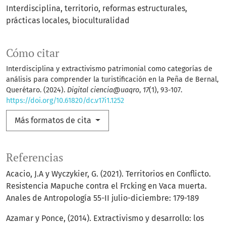
Interdisciplina, territorio, reformas estructurales,
prácticas locales, bioculturalidad
Cómo citar
Interdisciplina y extractivismo patrimonial como categorías de
análisis para comprender la turistificación en la Peña de Bernal,
Querétaro. (2024).
Digital ciencia@uaqro
,
17
(1), 93-107.
https://doi.org/10.61820/dc.v17i1.1252
Más formatos de cita
Referencias
Acacio, J.A y Wyczykier, G. (2021). Territorios en Conflicto.
Resistencia Mapuche contra el Frcking en Vaca muerta.
Anales de Antropología 55-II julio-diciembre: 179-189
Azamar y Ponce, (2014). Extractivismo y desarrollo: los