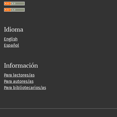
Idioma
English
Español
Información
Para lectores/as
Para autores/as
Para bibliotecarios/as