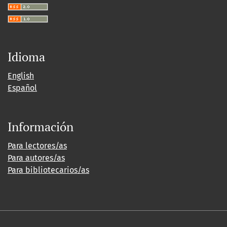
Idioma
English
Español
Información
Para lectores/as
Para autores/as
Para bibliotecarios/as