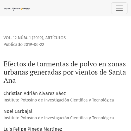
Efectos de tormentas de polvo en zonas urbanas generadas 
VOL. 12 NÚM. 1 (2019)
,
ARTÍCULOS
Publicado 2019-06-22
Efectos de tormentas de polvo en zonas
urbanas generadas por vientos de Santa
Ana
Christian Adrián Álvarez Báez
Instituto Potosino de Investigación Científica y Tecnológica
Noel Carbajal
Instituto Potosino de Investigación Científica y Tecnológica
Luis Felipe Pineda Martínez