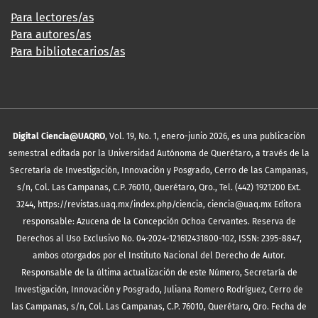
Para lectores/as
Para autores/as
Para bibliotecarios/as
Digital Ciencia@UAQRO
, Vol. 19, No. 1, enero-junio 2026, es una publicación
semestral editada por la Universidad Autónoma de Querétaro, a través de la
Secretaría de Investigación, Innovación y Posgrado, Cerro de las Campanas,
s/n, Col. Las Campanas, C.P. 76010, Querétaro, Qro., Tel. (442) 1921200 Ext.
3244, https://revistas.uaq.mx/index.php/ciencia, ciencia@uaq.mx Editora
responsable: Azucena de la Concepción Ochoa Cervantes. Reserva de
Derechos al Uso Exclusivo No. 04-2024-121612431800-102, ISSN: 2395-8847,
ambos otorgados por el Instituto Nacional del Derecho de Autor.
Responsable de la última actualización de este Número, Secretaría de
Investigación, Innovación y Posgrado, Juliana Romero Rodríguez, Cerro de
las Campanas, s/n, Col. Las Campanas, C.P. 76010, Querétaro, Qro. Fecha de