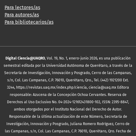
Para lectores/as
Para autores/as
Para bibliotecarios/as
Digital Ciencia@UAQRO
, Vol. 19, No. 1, enero-junio 2026, es una publicación
semestral editada por la Universidad Autónoma de Querétaro, a través de la
Secretaría de Investigación, Innovación y Posgrado, Cerro de las Campanas,
s/n, Col. Las Campanas, C.P. 76010, Querétaro, Qro., Tel. (442) 1921200 Ext.
3244, https://revistas.uaq.mx/index.php/ciencia, ciencia@uaq.mx Editora
responsable: Azucena de la Concepción Ochoa Cervantes. Reserva de
Derechos al Uso Exclusivo No. 04-2024-121612431800-102, ISSN: 2395-8847,
ambos otorgados por el Instituto Nacional del Derecho de Autor.
Responsable de la última actualización de este Número, Secretaría de
Investigación, Innovación y Posgrado, Juliana Romero Rodríguez, Cerro de
las Campanas, s/n, Col. Las Campanas, C.P. 76010, Querétaro, Qro. Fecha de