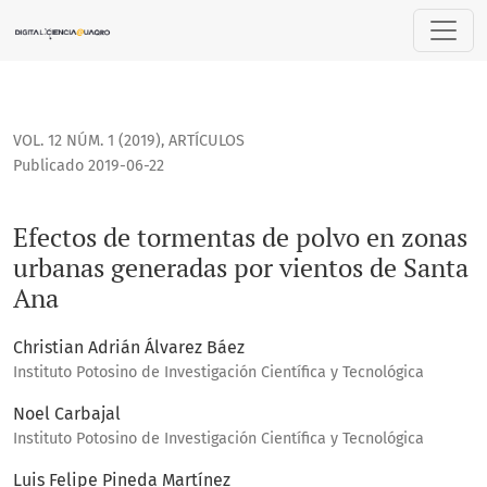
Efectos de tormentas de polvo en zonas urbanas generadas 
VOL. 12 NÚM. 1 (2019)
,
ARTÍCULOS
Publicado 2019-06-22
Efectos de tormentas de polvo en zonas
urbanas generadas por vientos de Santa
Ana
Christian Adrián Álvarez Báez
Instituto Potosino de Investigación Científica y Tecnológica
Noel Carbajal
Instituto Potosino de Investigación Científica y Tecnológica
Luis Felipe Pineda Martínez