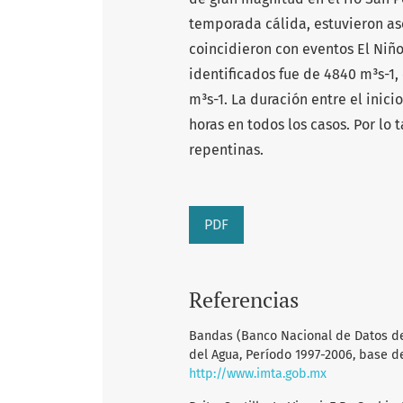
temporada cálida, estuvieron as
coincidieron con eventos El Niñ
identificados fue de 4840 m³s-1
m³s-1. La duración entre el inici
horas en todos los casos. Por lo 
repentinas.
PDF
Referencias
Bandas (Banco Nacional de Datos de 
del Agua, Período 1997-2006, base d
http://www.imta.gob.mx