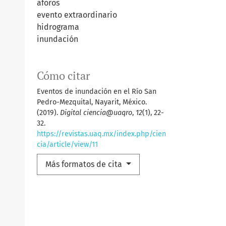
aforos
evento extraordinario
hidrograma
inundación
Cómo citar
Eventos de inundación en el Río San
Pedro-Mezquital, Nayarit, México.
(2019).
Digital ciencia@uaqro
,
12
(1), 22-
32.
https://revistas.uaq.mx/index.php/cien
cia/article/view/11
Más formatos de cita