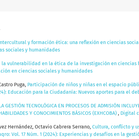
a
tercultural y formación ética: una reflexión en ciencias soci
cias sociales y humanidades
 la vulnerabilidad en la ética de la investigación en ciencia
igación en ciencias sociales y humanidades
Castro Puga,
Participación de niños y niñas en el espacio púb
024): Educación para la Ciudadanía: Nuevos aportes para el de
LA GESTIÓN TECNOLÓGICA EN PROCESOS DE ADMISIÓN INCLUYE
 HABILIDADES Y CONOCIMIENTOS BÁSICOS (EXHCOBA)
,
Digital 
ávez Hernández, Octavio Cabrera Serrano,
Cultura, conflicto y
qro: Vol. 17 Núm. 1 (2024): Experiencias y desafíos en la gest