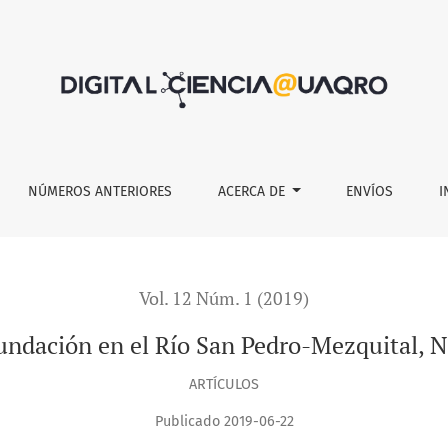
zquital, Nayarit, México
NÚMEROS ANTERIORES
ACERCA DE
ENVÍOS
I
Vol. 12 Núm. 1 (2019)
undación en el Río San Pedro-Mezquital, N
ARTÍCULOS
Publicado 2019-06-22