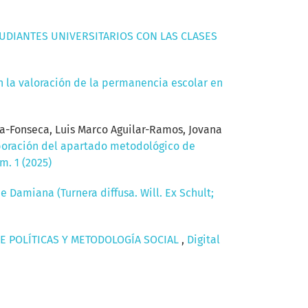
TUDIANTES UNIVERSITARIOS CON LAS CLASES
n la valoración de la permanencia escolar en
a-Fonseca, Luis Marco Aguilar-Ramos, Jovana
boración del apartado metodológico de
m. 1 (2025)
de Damiana (Turnera diffusa. Will. Ex Schult;
E POLÍTICAS Y METODOLOGÍA SOCIAL
,
Digital