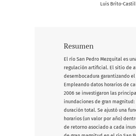
Luis Brito-Castil
Resumen
El río San Pedro Mezquital es un
regulación artificial. El sitio de
desembocadura garantizando el a
Empleando datos horarios de cau
2006 se investigaron las princip
inundaciones de gran magnitud: 
duración total. Se ajustó una fu
horarios (un valor por año) dent
de retorno asociado a cada inun
de gran magnitud en el río San P