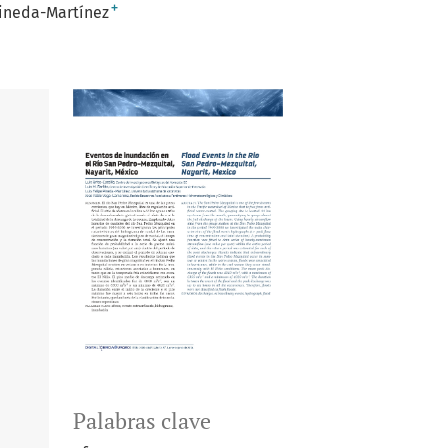
+
Pineda-Martínez
Palabras clave