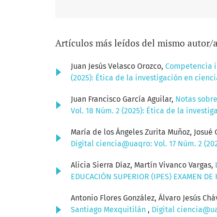
Artículos más leídos del mismo autor/
Juan Jesús Velasco Orozco,
Competencia in
(2025): Ética de la investigación en cien
Juan Francisco García Aguilar,
Notas sobre
Vol. 18 Núm. 2 (2025): Ética de la invest
María de los Ángeles Zurita Muñoz, Josué 
Digital ciencia@uaqro: Vol. 17 Núm. 2 (2
Alicia Sierra Díaz, Martín Vivanco Vargas,
EDUCACIÓN SUPERIOR (IPES) EXAMEN DE
Antonio Flores González, Álvaro Jesús Ch
Santiago Mexquitilán
,
Digital ciencia@ua